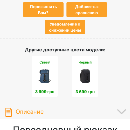
Перезвонить
Добавить к
Вам?
сравнению
Уведомление о
снижении цены
Другие доступные цвета модели:
Синий
Черный
3 699 грн
3 699 грн
Описание
Повседневный рюкзак