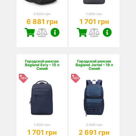
9 830 грн
1 890 грн
6 881 грн
1 701 грн
Городской рюкзак
Городской рюкзак
Bagland Evry – 15 л
Bagland Jornel – 19 л
Синий
Синий
-10%
-10%
1 890 грн
2 990 грн
1 701 грн
2 691 грн