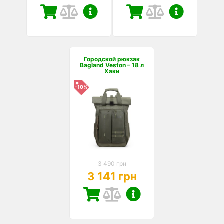
Городской рюкзак
Bagland Veston – 18 л
Хаки
-10%
3 490 грн
3 141 грн