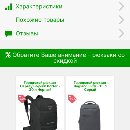
Характеристики
Похожие товары
Отзывы
Обратите Ваше внимание - рюкзаки со
скидкой
Городской рюкзак
Городской рюкзак
Osprey Sojourn Porter –
Bagland Evry – 15 л
30 л Черный
Серый
-30%
-10%