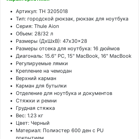
Артикул: TH 3205018
Тип: городской рюкзак, рюкзак для ноутбука
Серия: Thule Aion
Объем: 28/32 л
Размеры (ДхШхВ): 47x30x28
Размеры отсека для ноутбука: 16 дюймов
Диагональ: 15.6" PC, 15" MacBook, 16" MacBook
Регулируемые лямки
Крепление на чемодан
Верхний карман
Карман для бутылки
Отделение для ноутбука и документов
Стяжки и ремни
Грудная стяжка
Вес: 1.23 кг
Цвет: Черный
Материал: Полиэстер 600 ден с PU
покрытием