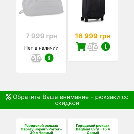
7 999 грн
16 999 грн
Нет в наличии
Обратите Ваше внимание - рюкзаки со
скидкой
Городской рюкзак
Городской рюкзак
Osprey Sojourn Porter –
Bagland Evry – 15 л
30 л Черный
Серый