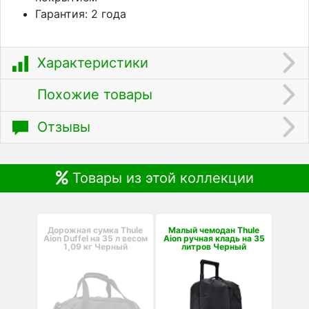
Гарантия: 2 года
Характеристики
Похожие товары
Отзывы
Товары из этой коллекции
Дорожная сумка Thule
Малый чемодан Thule
Aion Duffel на 35 л весом
Aion ручная кладь на 35
1,09 кг Черный
литров Черный