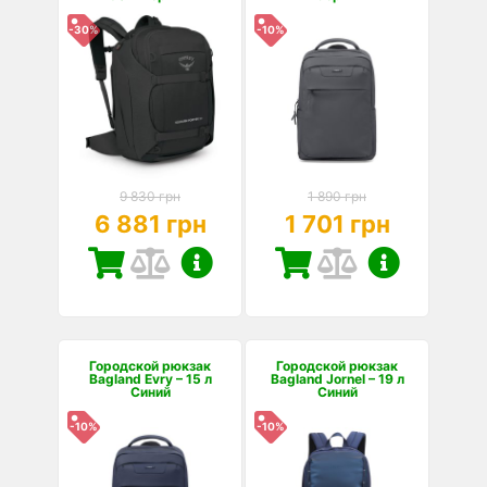
-30%
-10%
9 830 грн
1 890 грн
6 881 грн
1 701 грн
Городской рюкзак
Городской рюкзак
Bagland Evry – 15 л
Bagland Jornel – 19 л
Синий
Синий
-10%
-10%