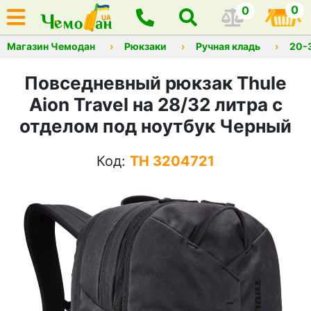
0
0
Магазин Чемодан
Рюкзаки
Ручная кладь
20-
Повседневный рюкзак Thule
Aion Travel на 28/32 литра с
отделом под ноутбук Черный
Код:
TH 3204721