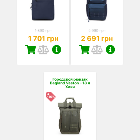
1 890 грн
2 990 грн
1 701 грн
2 691 грн
Городской рюкзак
Bagland Veston – 18 л
Хаки
-10%