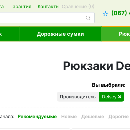
та
Гарантия
Контакты
Сравнение (
0
)
(067)
х
Дорожные сумки
Рюк
Рюкзаки De
Вы выбрали:
Производитель
Delsey
ачала
:
Рекомендуемые
Новые
Дешевые
Дорогие