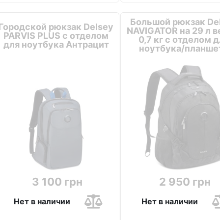
Большой рюкзак De
Городской рюкзак Delsey
NAVIGATOR на 29 л 
PARVIS PLUS с отделом
0,7 кг с отделом д
для ноутбука Антрацит
ноутбука/планше
Черный
3 100 грн
2 950 грн
Нет в наличии
Нет в наличии