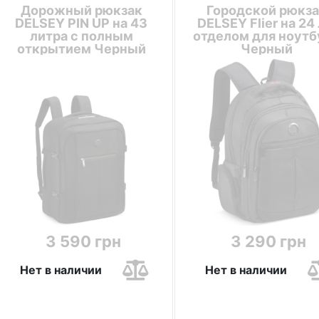
Дорожный рюкзак
Городской рюкза
DELSEY PIN UP на 43
DELSEY Flier на 24 
литра с полным
отделом для ноутб
открытием Черный
Черный
3 590 грн
3 290 грн
Нет в наличии
Нет в наличии