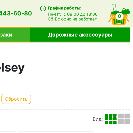
График работы:
 443-60-80
Пн-Пт:
с 09:00 до 18:00
0
Сб-Вс
офис не работает
заки
Дорожные аксессуары
lsey
Сбросить
Вид
: