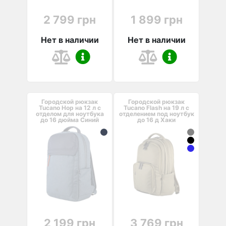
2 799 грн
1 899 грн
Нет в наличии
Нет в наличии
Городской рюкзак
Городской рюкзак
Tucano Hop на 12 л с
Tucano Flash на 19 л с
отделом для ноутбука
отделением под ноутбук
до 16 дюйма Синий
до 16 д Хаки
2 199 грн
3 769 грн