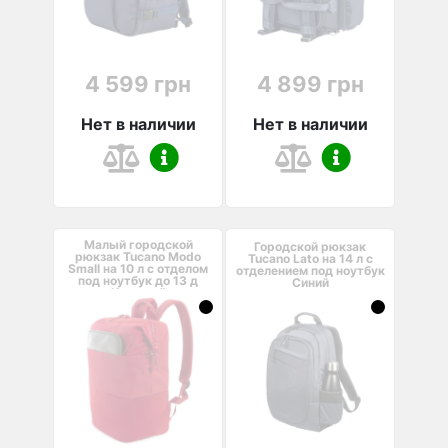
4 599 грн
4 899 грн
Нет в наличии
Нет в наличии
Малый городской
Городской рюкзак
рюкзак Tucano Modo
Tucano Lato на 14 л с
Small на 10 л с отделом
отделением под ноутбук
под ноутбук до 13 д
Синий
Красный