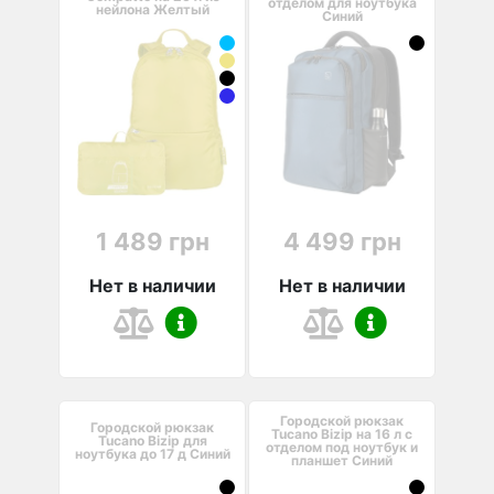
отделом для ноутбука
нейлона Желтый
Синий
1 489 грн
4 499 грн
Нет в наличии
Нет в наличии
Городской рюкзак
Городской рюкзак
Tucano Bizip на 16 л с
Tucano Bizip для
отделом под ноутбук и
ноутбука до 17 д Синий
планшет Синий