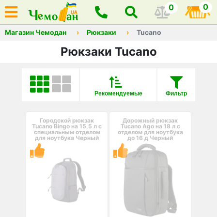
0
0
Магазин Чемодан
Рюкзаки
Tucano
Рюкзаки Tucano
Рекомендуемые
Фильтр
Городской рюкзак
Дорожный рюкзак
Tucano Bingo на 15,5 л с
Tucano Ago на 18 л с
специальным отделом
отделом для ноутбука
для ноутбука Черный
до 16 д Черный