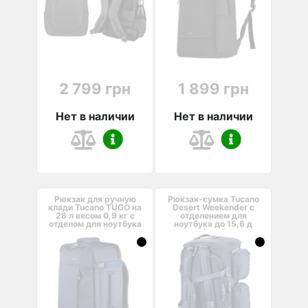
2 799 грн
1 899 грн
Нет в наличии
Нет в наличии
Рюкзак для ручную
Рюкзак-сумка Tucano
клади Tucano TUGO на
Desert Weekender с
28 л весом 0,9 кг с
отделением для
отделом для ноутбука
ноутбука до 15,6 д
Синий
Синий