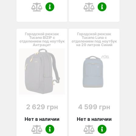
Городской рюкзак
Городской рюкзак
Tucano BIZIP с
Tucano Luna с
отделением под ноутбук
отделением под ноутбук
Антрацит
на 20 литров Синий
2 629 грн
4 599 грн
Нет в наличии
Нет в наличии