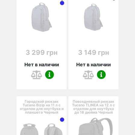
3 299 грн
3 149 грн
Нет в наличии
Нет в наличии
Городской рюкзак
Повседневный рюкзак
Tucano Bizip на 11 л с
Tucano TLINEA на 12 л с
отделом для ноутбука и
отделом для ноутбука
планшета Черный
до 16 дюйма Черный