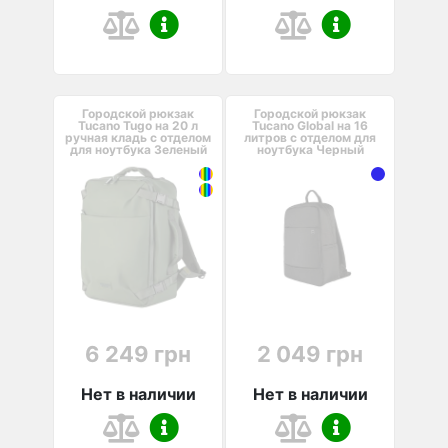
Городской рюкзак
Городской рюкзак
Tucano Tugo на 20 л
Tucano Global на 16
ручная кладь с отделом
литров с отделом для
для ноутбука Зеленый
ноутбука Черный
6 249 грн
2 049 грн
Нет в наличии
Нет в наличии