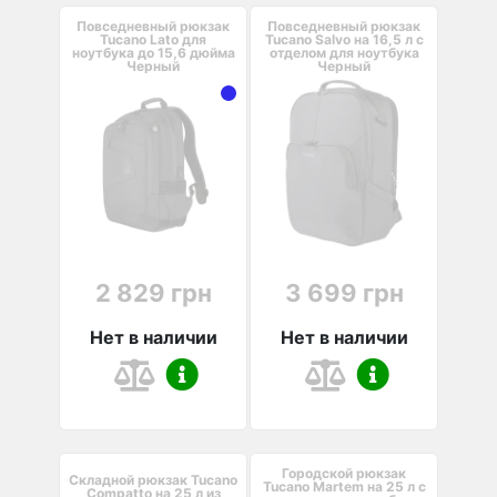
Повседневный рюкзак
Повседневный рюкзак
Tucano Lato для
Tucano Salvo на 16,5 л с
ноутбука до 15,6 дюйма
отделом для ноутбука
Черный
Черный
2 829 грн
3 699 грн
Нет в наличии
Нет в наличии
Городской рюкзак
Складной рюкзак Tucano
Tucano Martem на 25 л с
Compatto на 25 л из