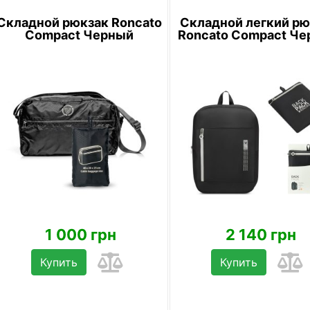
Складной рюкзак Roncato
Складной легкий рю
Compact Черный
Roncato Compact Ч
1 000 грн
2 140 грн
Купить
Купить