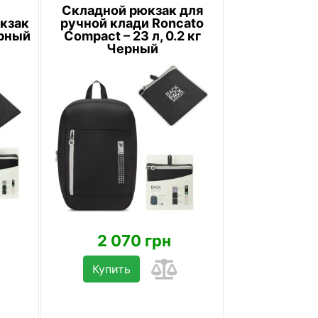
Складной рюкзак для
кзак
ручной клади Roncato
ерный
Compact – 23 л, 0.2 кг
Черный
2 070 грн
Купить