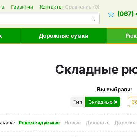
та
Гарантия
Контакты
Сравнение (
0
)
(067)
х
Дорожные сумки
Рюк
Складные рю
Вы выбрали:
Тип
Складные
С
ачала
:
Рекомендуемые
Новые
Дешевые
Дорогие