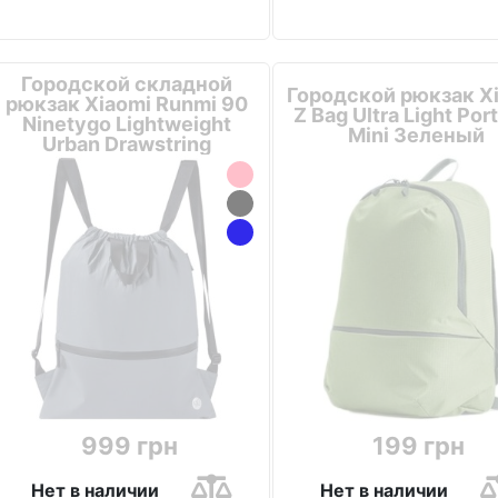
Городской складной
Городской рюкзак X
рюкзак Xiaomi Runmi 90
Z Bag Ultra Light Por
Ninetygo Lightweight
Mini Зеленый
Urban Drawstring
Антрацит
999 грн
199 грн
Нет в наличии
Нет в наличии