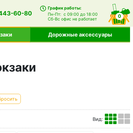
График работы:
 443-60-80
Пн-Пт:
с 09:00 до 18:00
0
Сб-Вс
офис не работает
заки
Дорожные аксессуары
кзаки
бросить
Вид
: