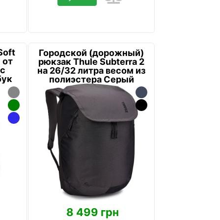
Soft
Городской (дорожный)
 от
рюкзак Thule Subterra 2
 с
на 26/32 литра весом из
бук
полиэстера Серый
8 499 грн