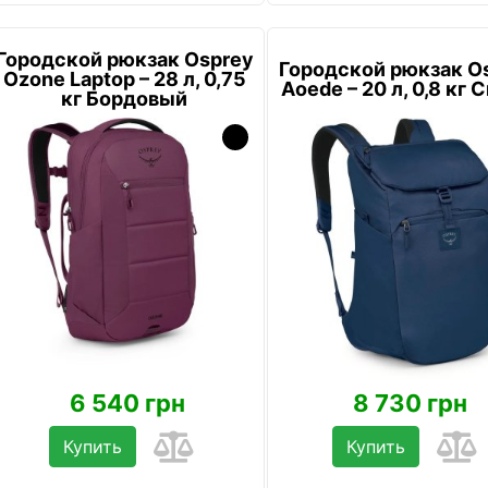
Городской рюкзак Osprey
Городской рюкзак O
Ozone Laptop – 28 л, 0,75
Aoede – 20 л, 0,8 кг 
кг Бордовый
6 540 грн
8 730 грн
Купить
Купить