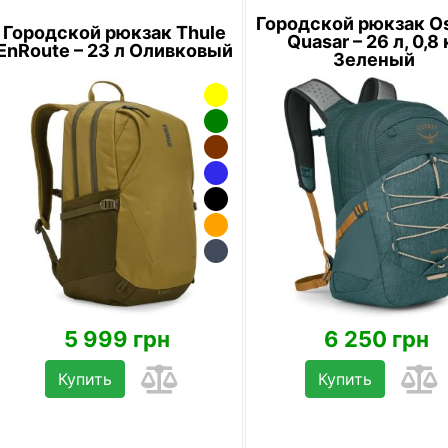
Городской рюкзак O
Городской рюкзак Thule
Quasar – 26 л, 0,8 
EnRoute – 23 л Оливковый
Зеленый
5 999 грн
6 250 грн
Купить
Купить