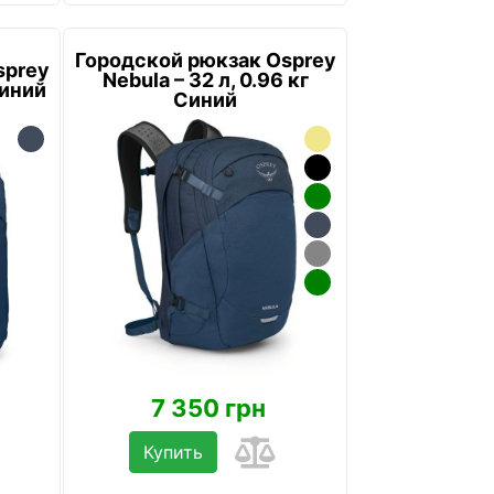
Городской рюкзак Osprey
sprey
Nebula – 32 л, 0.96 кг
Синий
Синий
7 350 грн
Купить