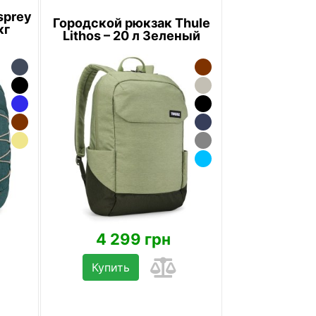
sprey
Городской рюкзак Thule
кг
Lithos – 20 л Зеленый
4 299 грн
Купить