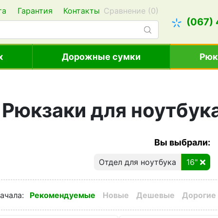
та
Гарантия
Контакты
Сравнение (
0
)
(067)
х
Дорожные сумки
Рюк
Рюкзаки для ноутбук
Вы выбрали:
Отдел для ноутбука
16"
ачала
:
Рекомендуемые
Новые
Дешевые
Дорогие