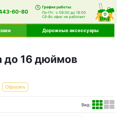
График работы:
 443-60-80
Пн-Пт:
с 09:00 до 18:00
0
Сб-Вс
офис не работает
заки
Дорожные аксессуары
а до 16 дюймов
Сбросить
Вид
: