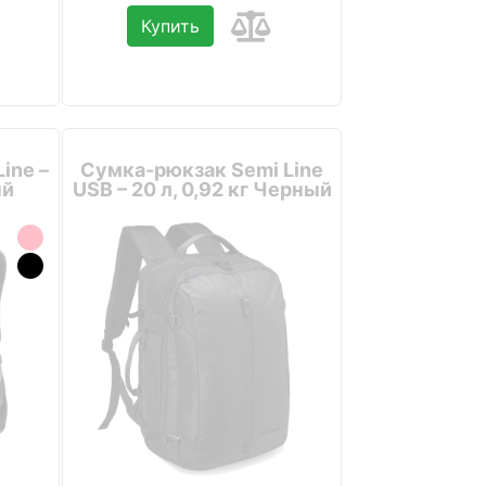
Купить
ine –
Сумка-рюкзак Semi Line
ый
USB – 20 л, 0,92 кг Черный