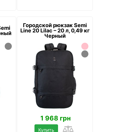
Городской рюкзак Semi
Semi
Line 20 Lilac – 20 л, 0,49 кг
ерный
Черный
1 968 грн
Купить