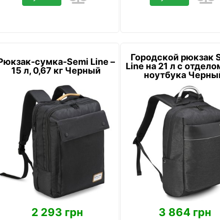
Городской рюкзак 
Рюкзак-сумка-Semi Line –
Line на 21 л с отдело
15 л, 0,67 кг Черный
ноутбука Черны
2 293 грн
3 864 грн