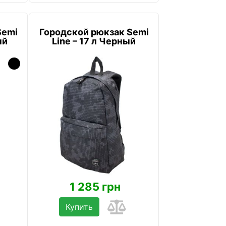
Semi
Городской рюкзак Semi
ый
Line – 17 л Черный
1 285 грн
Купить