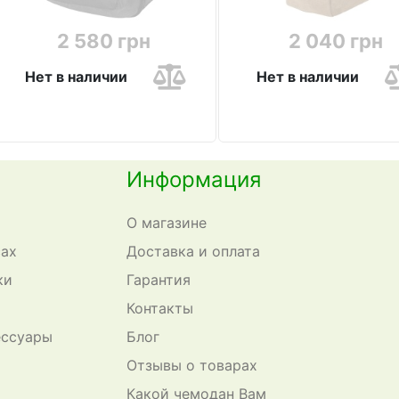
2 580 грн
2 040 грн
Нет в наличии
Нет в наличии
Информация
О магазине
сах
Доставка и оплата
ки
Гарантия
Контакты
ессуары
Блог
Отзывы о товарах
Какой чемодан Вам