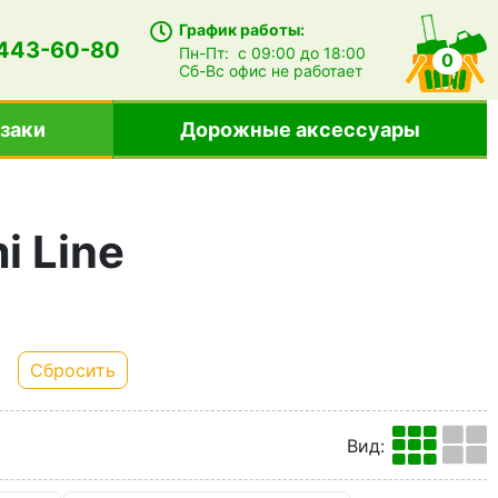
График работы:
 443-60-80
Пн-Пт:
с 09:00 до 18:00
0
Сб-Вс
офис не работает
заки
Дорожные аксессуары
i Line
Сбросить
Вид
: