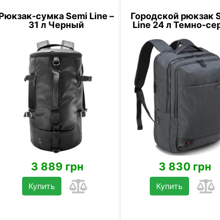
Рюкзак-сумка Semi Line –
Городской рюкзак 
31 л Черный
Line 24 л Темно-с
3 889 грн
3 830 грн
Купить
Купить