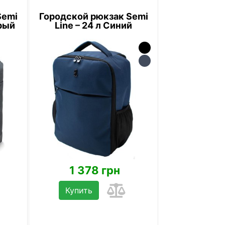
Semi
Городской рюкзак Semi
ерый
Line – 24 л Синий
1 378 грн
Купить