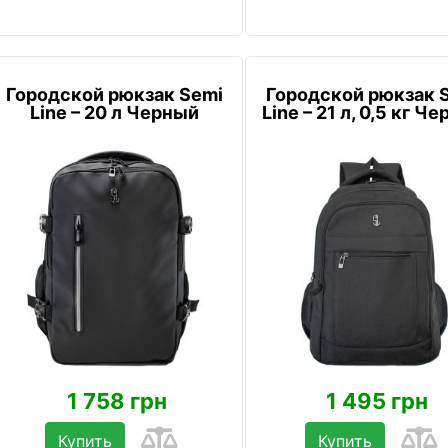
Городской рюкзак Semi
Городской рюкзак 
Line – 20 л Черный
Line – 21 л, 0,5 кг Ч
1 758 грн
1 495 грн
Купить
Купить