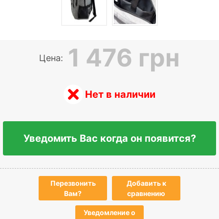
1 476 грн
Цена:
Нет в наличии
Уведомить Вас когда он появится?
Перезвонить
Добавить к
Вам?
сравнению
Уведомление о