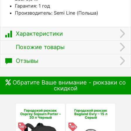
Гарантия: 1 год
Производитель: Semi Line (Польша)
Характеристики
Похожие товары
Отзывы
Обратите Ваше внимание - рюкзаки со
скидкой
Городской рюкзак
Городской рюкзак
Osprey Sojourn Porter –
Bagland Evry – 15 л
30 л Черный
Серый
-30%
-10%