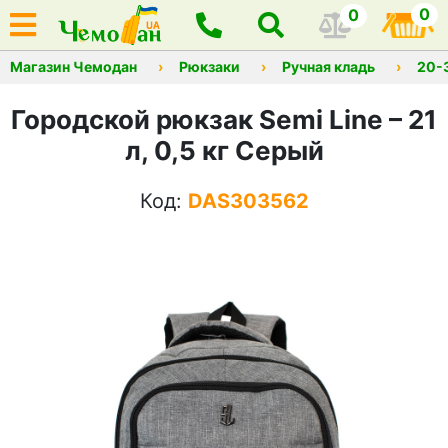
0
0
Магазин Чемодан
Рюкзаки
Ручная кладь
20-
Городской рюкзак Semi Line – 21
л, 0,5 кг Серый
Код:
DAS303562