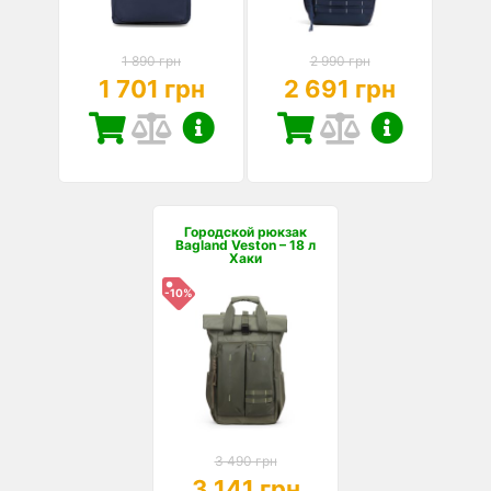
1 890 грн
2 990 грн
1 701 грн
2 691 грн
Городской рюкзак
Bagland Veston – 18 л
Хаки
-10%
3 490 грн
3 141 грн