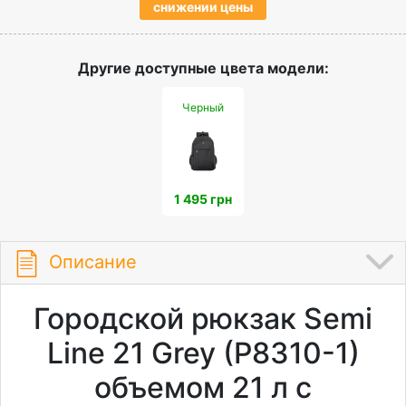
снижении цены
Другие доступные цвета модели:
Черный
1 495 грн
Описание
Городской рюкзак Semi
Line 21 Grey (P8310-1)
объемом 21 л с