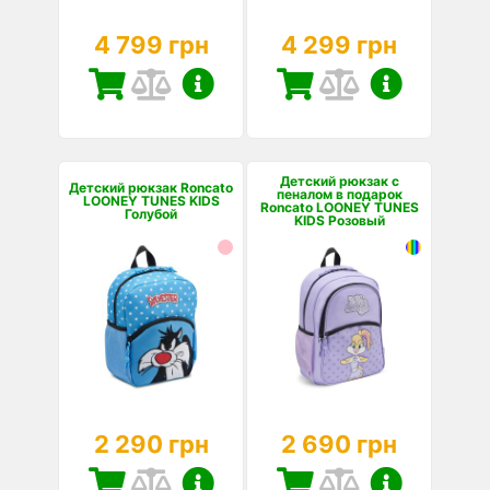
4 799 грн
4 299 грн
Детский рюкзак с
Детский рюкзак Roncato
пеналом в подарок
LOONEY TUNES KIDS
Roncato LOONEY TUNES
Голубой
KIDS Розовый
2 290 грн
2 690 грн