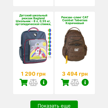
Детский школьный
Рюкзак-слинг CAT
рюкзак Bagland
Combat Tabernas
Школьник – 8 л, 0,55 кг,
Коричневый
ортопедическая спинка,
светоотражающие
элем...
+6
1 290 грн
3 494 грн
Показать еще