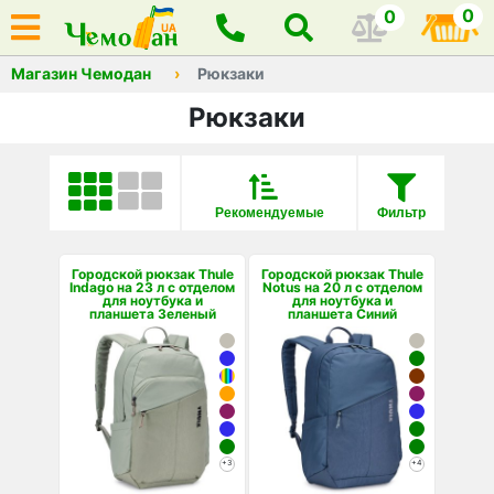
0
0
Магазин Чемодан
Рюкзаки
Рюкзаки
Рекомендуемые
Фильтр
Городской рюкзак Thule
Городской рюкзак Thule
Indago на 23 л с отделом
Notus на 20 л с отделом
для ноутбука и
для ноутбука и
планшета Зеленый
планшета Синий
+3
+4