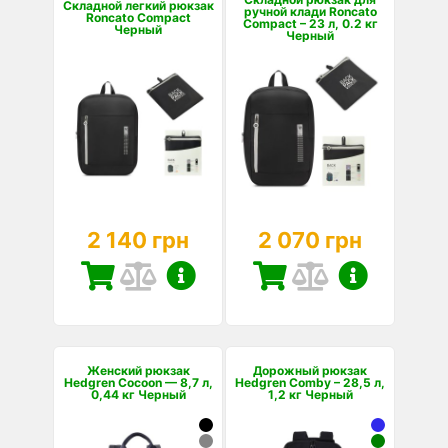
Складной легкий рюкзак
ручной клади Roncato
Roncato Compact
Compact – 23 л, 0.2 кг
Черный
Черный
2 140 грн
2 070 грн
Женский рюкзак
Дорожный рюкзак
Hedgren Cocoon — 8,7 л,
Hedgren Comby – 28,5 л,
0,44 кг Черный
1,2 кг Черный