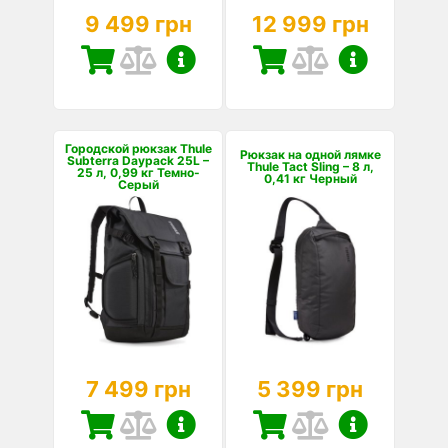
9 499 грн
12 999 грн
Городской рюкзак Thule
Рюкзак на одной лямке
Subterra Daypack 25L –
Thule Tact Sling – 8 л,
25 л, 0,99 кг Темно-
0,41 кг Черный
Серый
7 499 грн
5 399 грн