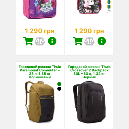
+1
1 290 грн
1 290 грн
Городской рюкзак Thule
Городской рюкзак Thule
Paramount Commuter –
Crossover 2 Backpack
28 л, 1.35 кг
30L – 30 л, 1,34 кг
Коричневый
Черный