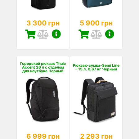
3 300 грн
5 900 грн
Городской рюкзак Thule
Рюкзак-сумка-Semi Line
Accent 26 л с отделом
– 15 л, 0,67 кг Черный
для ноутбука Черный
6 999 грн
2 293 грн