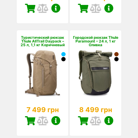
Туристический рюкзак
Городской рюкзак Thule
Thule AllTrail Daypack –
Paramount – 24 л, 1 кг
25 л, 1,1 кг Коричневый
Оливка
7 499 грн
8 499 грн