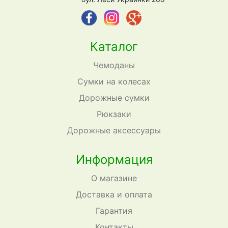
Каталог
Чемоданы
Сумки на колесах
Дорожные сумки
Рюкзаки
Дорожные аксессуары
Информация
О магазине
Доставка и оплата
Гарантия
Контакты