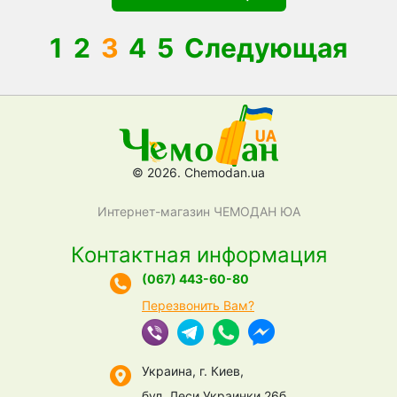
1
2
3
4
5
Следующая
© 2026. Chemodan.ua
Интернет-магазин ЧЕМОДАН ЮА
Контактная информация
(067) 443-60-80
Перезвонить Вам?
Украина, г. Киев,
бул. Леси Украинки 26б