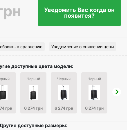
грн
Уведомить Вас когда он
появится?
обавить к сравнению
Уведомление о снижении цены
угие доступные цвета модели:
ерный
Черный
Черный
Черный
Бирюзо
74 грн
6 274 грн
6 274 грн
6 274 грн
6 274 г
Другие доступные размеры: