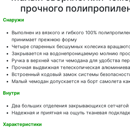
прочного полипропилен
Снаружи
Выполнен из вязкого и гибкого 100% полипропиле
принимает прежнюю форму
Четыре спаренных бесшумных колесика вращаютс
Закрывается на водонепроницаемую молнию про
Ручка в верхней части чемодана для удобства пе
Прочная выдвижная телескопическая алюминиевая
Встроенный кодовый замок системы безопасност
Малый чемодан допускается на борт самолета как
Внутри
Два больших отделения закрывающихся сетчатой
Надежная и приятная на ощупь тканевая подклад
Характеристики