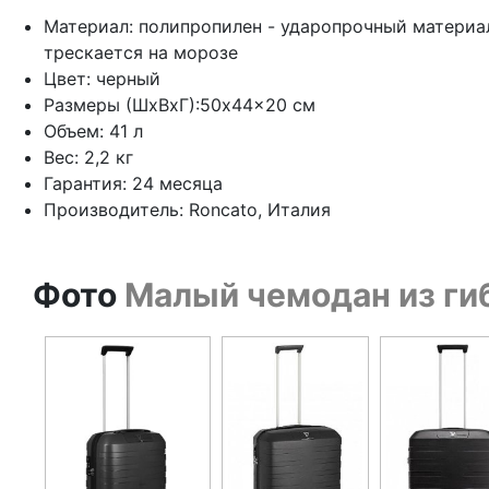
Материал: полипропилен - ударопрочный материал
трескается на морозе
Цвет: черный
Размеры (ШхВхГ):50x44x20 см
Объем: 41 л
Вес: 2,2 кг
Гарантия: 24 месяца
Производитель: Roncato, Италия
Фото
Малый чемодан из гиб