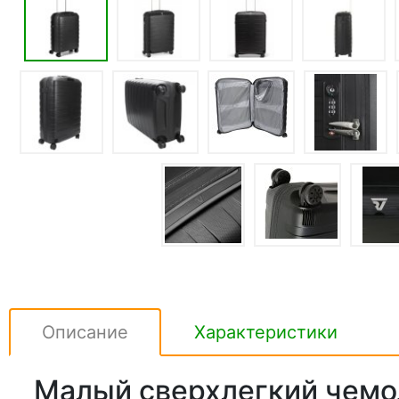
Описание
Характеристики
Малый сверхлегкий чемод