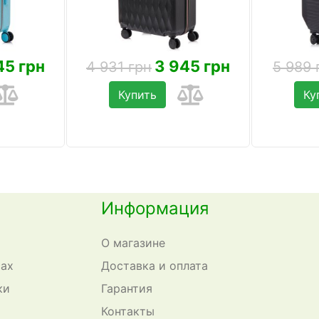
45 грн
3 945 грн
4 931 грн
5 989 
Купить
Ку
Информация
О магазине
сах
Доставка и оплата
ки
Гарантия
Контакты