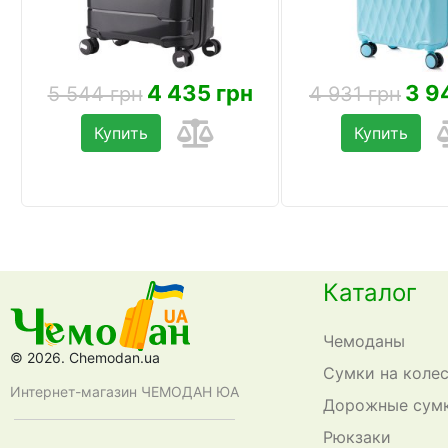
4 435 грн
3 9
5 544 грн
4 931 грн
Купить
Купить
Каталог
Чемоданы
© 2026. Chemodan.ua
Сумки на коле
Интернет-магазин ЧЕМОДАН ЮА
Дорожные сум
Рюкзаки