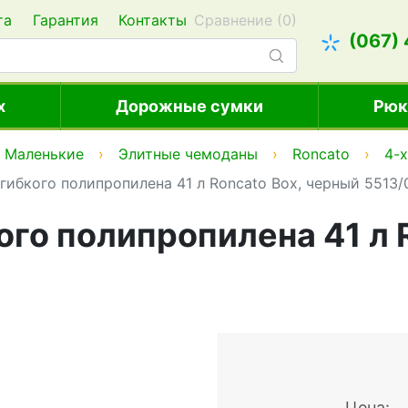
та
Гарантия
Контакты
Сравнение (
0
)
(067)
х
Дорожные сумки
Рюк
Маленькие
Элитные чемоданы
Roncato
4-
гибкого полипропилена 41 л Roncato Box, черный 5513/
го полипропилена 41 л 
Цена: