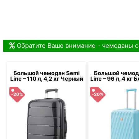
Обратите Ваше внимание - чемоданы с
Большой чемодан Semi
Большой чемод
Line – 110 л, 4,2 кг Черный
Line – 96 л, 4 кг
-20%
-20%