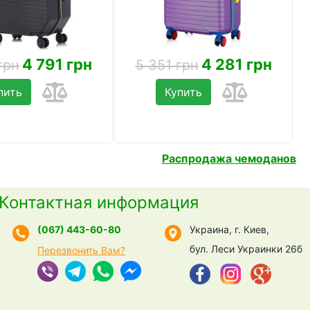
4 791 грн
4 281 грн
грн
5 351 грн
пить
Купить
Распродажа чемоданов
Контактная информация
(067) 443-60-80
Украина, г. Киев,
бул. Леси Украинки 26б
Перезвонить Вам?