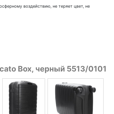
осферному воздействию, не теряет цвет, не
cato Box, черный 5513/0101