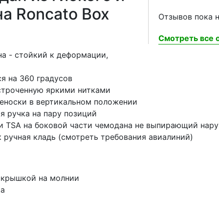
а Roncato Box
Отзывов пока н
Смотреть все о
на - стойкий к деформации,
я на 360 градусов
строченную яркими нитками
реноски в вертикальном положении
 ручка на пару позиций
и TSA на боковой части чемодана не выпирающий нар
 ручная кладь (смотреть требования авиалиний)
 крышкой на молнии
ка