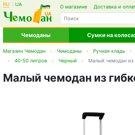
RU
UA
О магазине
Доставка и опла
Чемоданы
Сумки на колеса
Магазин Чемодан
Чемоданы
Ручная кладь
40-50 литров
Черный
Малый чемодан из 
Малый чемодан из гибко