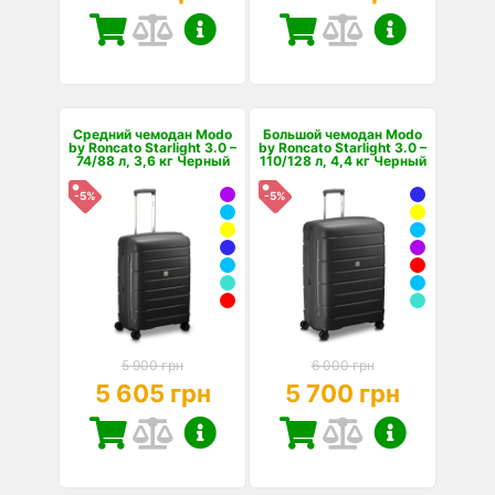
Средний чемодан Modo
Большой чемодан Modo
by Roncato Starlight 3.0 –
by Roncato Starlight 3.0 –
74/88 л, 3,6 кг Черный
110/128 л, 4,4 кг Черный
-5%
-5%
5 900 грн
6 000 грн
5 605 грн
5 700 грн