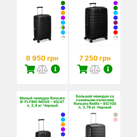
+18
+18
6 950 грн
7 250 грн
Большой чемодан со
Малый чемодан Roncato
съемными колесами
B-FLYING MOVE – 40/47
Roncato Relife – 85/100
л, 2,4 кг Черный
л, 3,79 кг Черный