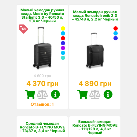
Малый чемодан ручная
Малый чемодан ручная
кладь Modo by Roncato
кладь Roncato Ironik 2.0
Starlight 3.0 – 40/50 л,
– 42/48 л, 2,2 кг Черный
2,6 кг Черный
-5%
4 600 грн
4 370 грн
4 890 грн
Отзывов: 1
Большой чемодан
Средний чемодан
Roncato B-FLYING MOVE
Roncato B-FLYING MOVE
– 111/129 л, 4,3 кг
– 73/87 л, 3,4 кг Черный
Черный