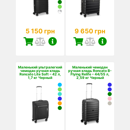
+18
5 150 грн
9 650 грн
Маленький ультралегкий
Маленький чемодан
чемодан ручная кладь
ручная кладь Roncato B-
Roncato Lite Soft – 42 л,
Flying Relife – 44/55 л,
1,7 кг Черный
2,59 кг Черный