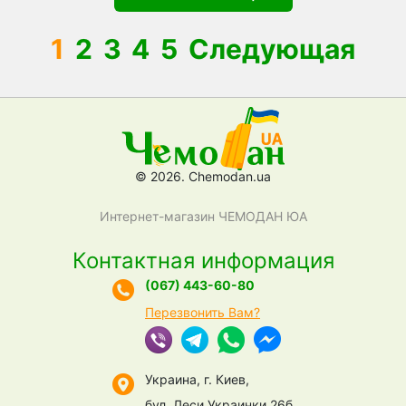
1
2
3
4
5
Следующая
© 2026. Chemodan.ua
Интернет-магазин ЧЕМОДАН ЮА
Контактная информация
(067) 443-60-80
Перезвонить Вам?
Украина, г. Киев,
бул. Леси Украинки 26б