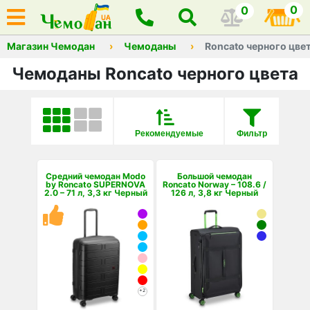
0
0
Магазин Чемодан
Чемоданы
Roncato черного цве
Чемоданы Roncato черного цвета
Рекомендуемые
Фильтр
Средний чемодан Modo
Большой чемодан
by Roncato SUPERNOVA
Roncato Norway – 108.6 /
2.0 – 71 л, 3,3 кг Черный
126 л, 3,8 кг Черный
+2