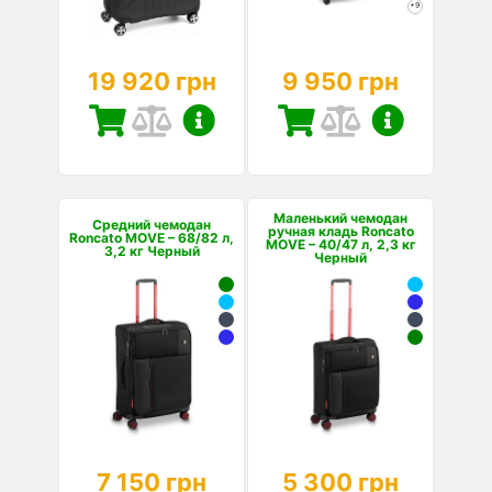
+9
19 920 грн
9 950 грн
Маленький чемодан
Средний чемодан
ручная кладь Roncato
Roncato MOVE – 68/82 л,
MOVE – 40/47 л, 2,3 кг
3,2 кг Черный
Черный
7 150 грн
5 300 грн