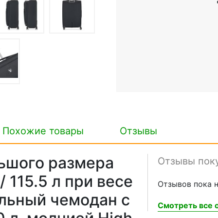
Похожие товары
Отзывы
ьшого размера
Отзывы пок
 115.5 л при весе
Отзывов пока н
ильный чемодан с
Смотреть все о