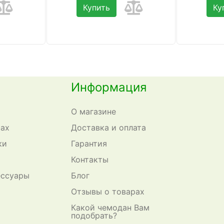
Купить
Ку
Информация
О магазине
сах
Доставка и оплата
ки
Гарантия
Контакты
ессуары
Блог
Отзывы о товарах
Какой чемодан Вам
подобрать?