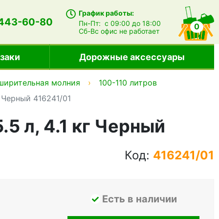
График работы:
 443-60-80
Пн-Пт:
с 09:00 до 18:00
0
Сб-Вс
офис не работает
заки
Дорожные аксессуары
ширительная молния
100-110 литров
г Черный 416241/01
5 л, 4.1 кг Черный
Код:
416241/01
Есть в наличии