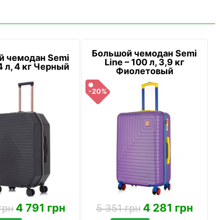
Большой чемодан Semi
й чемодан Semi
Line – 100 л, 3,9 кг
4 л, 4 кг Черный
Фиолетовый
-20%
4 791 грн
4 281 грн
грн
5 351 грн