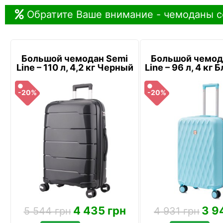
Обратите Ваше внимание - чемоданы с
Большой чемодан Semi
Большой чемод
Line – 110 л, 4,2 кг Черный
Line – 96 л, 4 кг
-20%
-20%
4 435 грн
3 9
5 544 грн
4 931 грн