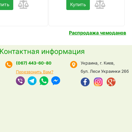
пить
Купить
Распродажа чемоданов
Контактная информация
(067) 443-60-80
Украина, г. Киев,
бул. Леси Украинки 26б
Перезвонить Вам?