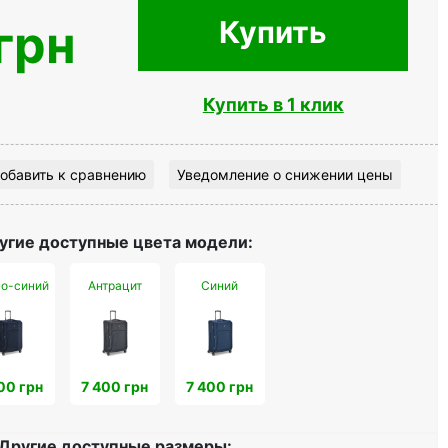
Купить
грн
Купить в 1 клик
обавить к сравнению
Уведомление о снижении цены
угие доступные цвета модели:
о-синий
Антрацит
Синий
00 грн
7 400 грн
7 400 грн
Другие доступные размеры: