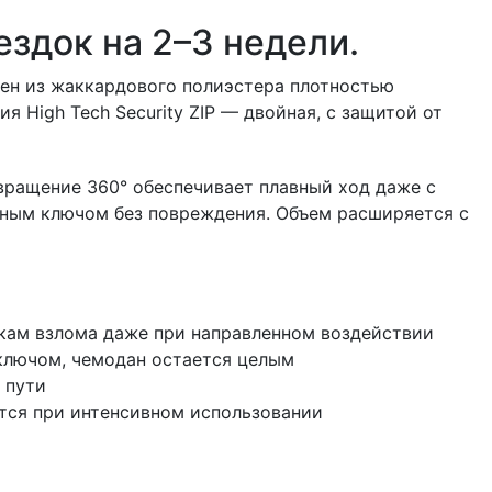
ездок на 2–3 недели.
ен из жаккардового полиэстера плотностью
 High Tech Security ZIP — двойная, с защитой от
вращение 360° обеспечивает плавный ход даже с
ьным ключом без повреждения. Объем расширяется с
ткам взлома даже при направленном воздействии
ключом, чемодан остается целым
 пути
тся при интенсивном использовании