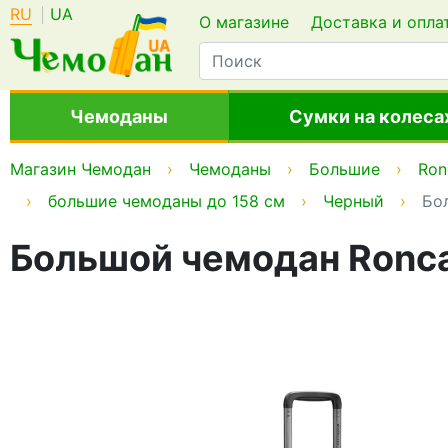
RU
UA
О магазине
Доставка и опла
Чемоданы
Сумки на колеса
Магазин Чемодан
Чемоданы
Большие
Ron
большие чемоданы до 158 см
Черный
Бол
Большой чемодан Roncat