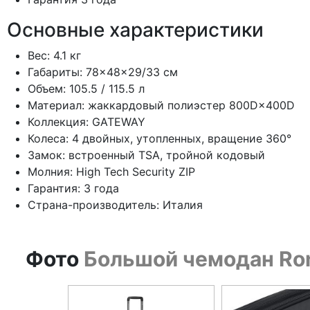
Основные характеристики
Вес: 4.1 кг
Габариты: 78×48×29/33 см
Объем: 105.5 / 115.5 л
Материал: жаккардовый полиэстер 800D×400D
Коллекция: GATEWAY
Колеса: 4 двойных, утопленных, вращение 360°
Замок: встроенный TSA, тройной кодовый
Молния: High Tech Security ZIP
Гарантия: 3 года
Страна-производитель: Италия
Фото
Большой чемодан Ronc