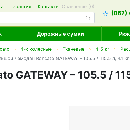
та
Гарантия
Контакты
Сравнение (
0
)
(067)
х
Дорожные сумки
Рюк
cato
4-х колесные
Тканевые
4-5 кг
Рас
ьшой чемодан Roncato GATEWAY – 105.5 / 115.5 л, 4.1 к
o GATEWAY – 105.5 / 115.