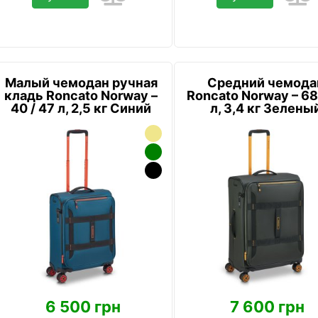
Малый чемодан ручная
Средний чемода
кладь Roncato Norway –
Roncato Norway – 68
40 / 47 л, 2,5 кг Синий
л, 3,4 кг Зелены
6 500 грн
7 600 грн