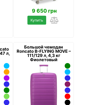
9 650 грн
Купить
Большой чемодан
cato
Roncato B-FLYING MOVE –
47 л,
111/129 л, 4,3 кг
Фиолетовый