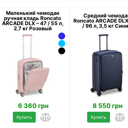
Маленький чемодан
Средний чемода
ручная кладь Roncato
Roncato ARCADE DLX
ARCADE DLX – 47 / 55 л,
/ 96 л, 3,5 кг Син
2,7 кг Розовый
6 360 грн
8 550 грн
Купить
Купить