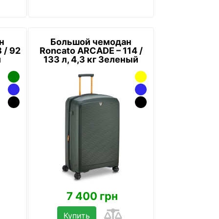
н
Большой чемодан
 / 92
Roncato ARCADE – 114 /
й
133 л, 4,3 кг Зеленый
7 400 грн
Купить