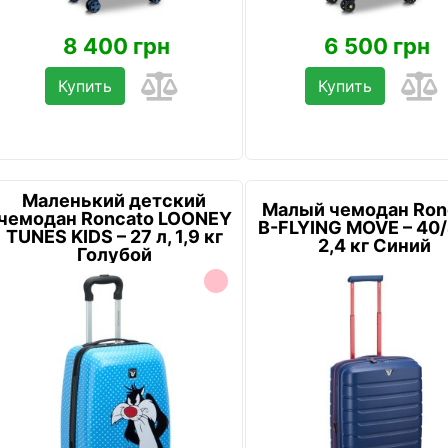
8 400 грн
6 500 грн
Купить
Купить
Маленький детский
Малый чемодан Ron
чемодан Roncato LOONEY
B-FLYING MOVE – 40/
TUNES KIDS – 27 л, 1,9 кг
2,4 кг Синий
Голубой