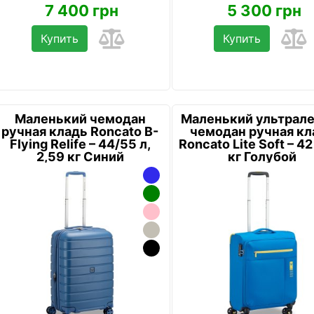
7 400 грн
5 300 грн
Купить
Купить
Маленький чемодан
Маленький ультрале
ручная кладь Roncato B-
чемодан ручная кл
Flying Relife – 44/55 л,
Roncato Lite Soft – 42 
2,59 кг Синий
кг Голубой