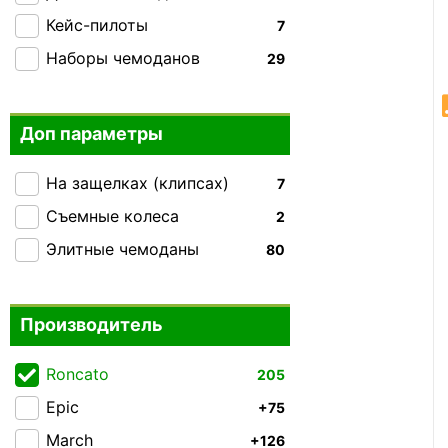
Кейс-пилоты
7
Наборы чемоданов
29
Доп параметры
На защелках (клипсах)
7
Съемные колеса
2
Элитные чемоданы
80
Производитель
Roncato
205
Epic
+75
March
+126