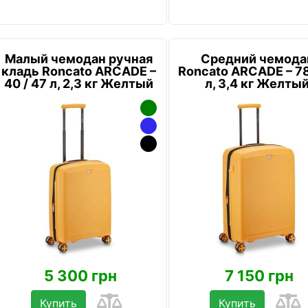
Малый чемодан ручная
Средний чемода
кладь Roncato ARCADE –
Roncato ARCADE – 78
40 / 47 л, 2,3 кг Желтый
л, 3,4 кг Желты
5 300 грн
7 150 грн
Купить
Купить