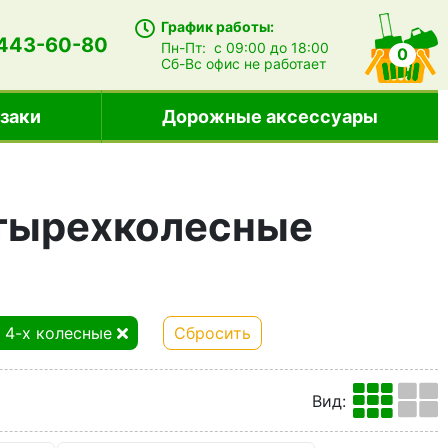
График работы:
 443-60-80
Пн-Пт:
с 09:00 до 18:00
0
Сб-Вс
офис не работает
заки
Дорожные аксессуары
тырехколесные
4-х колесные
Сбросить
Вид
: