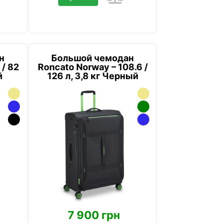
н
Большой чемодан
 / 82
Roncato Norway – 108.6 /
й
126 л, 3,8 кг Черный
7 900 грн