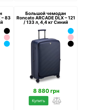
н
Большой чемодан
 – 83
Roncato ARCADE DLX – 121
ий
/ 133 л, 4,4 кг Синий
8 880 грн
Купить