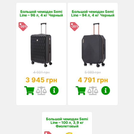
Большой чемодан Semi
Большой чемодан Semi
Line – 96 л, 4 кг Черный
Line – 94 л, 4 кг Черный
-20%
-20%
4 931 грн
5 989 грн
3 945 грн
4 791 грн
Большой чемодан Semi
Line – 100 л, 3,9 кг
Фиолетовый