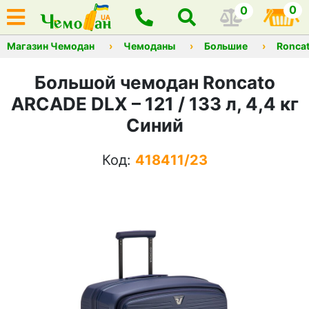
0
0
Магазин Чемодан
Чемоданы
Большие
Ronca
Большой чемодан Roncato
ARCADE DLX – 121 / 133 л, 4,4 кг
Синий
Код:
418411/23