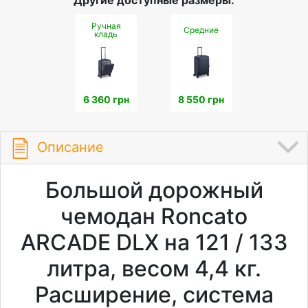
Другие доступные размеры:
Ручная
Средние
кладь
6 360 грн
8 550 грн
Описание
Большой дорожный
чемодан Roncato
ARCADE DLX на 121 / 133
литра, весом 4,4 кг.
Расширение, система