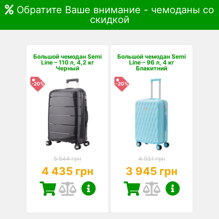
Обратите Ваше внимание - чемоданы со
скидкой
Большой чемодан Semi
Большой чемодан Semi
Line – 110 л, 4,2 кг
Line – 96 л, 4 кг
Черный
Блакитний
-20%
-20%
5 544 грн
4 931 грн
4 435 грн
3 945 грн