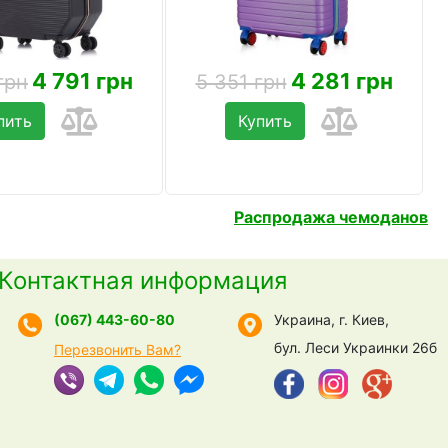
4 791 грн
4 281 грн
грн
5 351 грн
пить
Купить
Распродажа чемоданов
Контактная информация
(067) 443-60-80
Украина, г. Киев,
бул. Леси Украинки 26б
Перезвонить Вам?