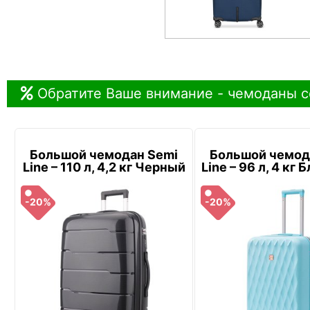
Обратите Ваше внимание - чемоданы с
Большой чемодан Semi
Большой чемод
Line – 110 л, 4,2 кг Черный
Line – 96 л, 4 кг
-20%
-20%