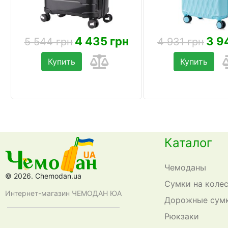
4 435 грн
3 9
5 544 грн
4 931 грн
Купить
Купить
Каталог
Чемоданы
© 2026. Chemodan.ua
Сумки на коле
Интернет-магазин ЧЕМОДАН ЮА
Дорожные сум
Рюкзаки