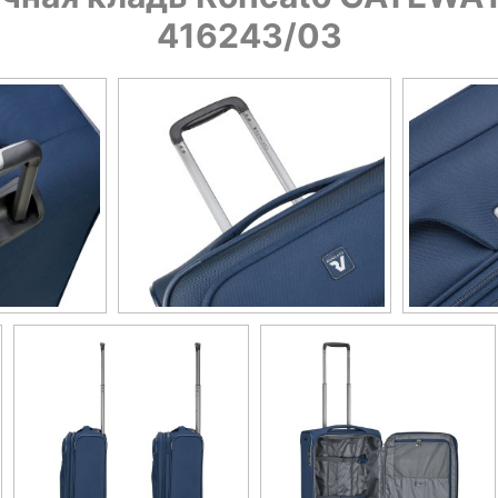
416243/03