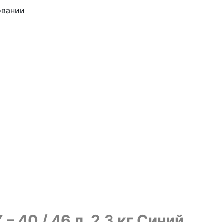
овании
40 / 46 л, 2.3 кг Синий