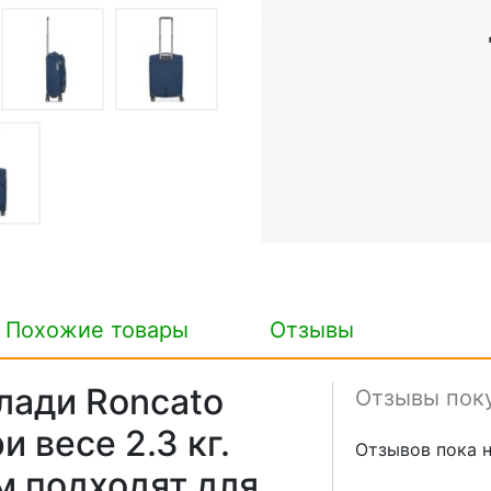
Похожие товары
Отзывы
лади Roncato
Отзывы пок
и весе 2.3 кг.
Отзывов пока н
м подходят для