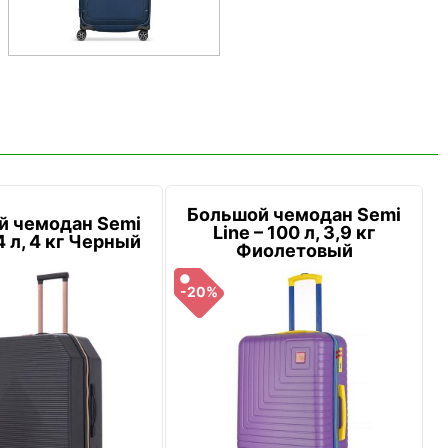
Большой чемодан Semi
й чемодан Semi
Line – 100 л, 3,9 кг
4 л, 4 кг Черный
Фиолетовый
-20%