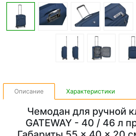
Описание
Характеристики
Чемодан для ручной к
GATEWAY - 40 / 46 л пр
Габариты 55 × 40 × 20 с