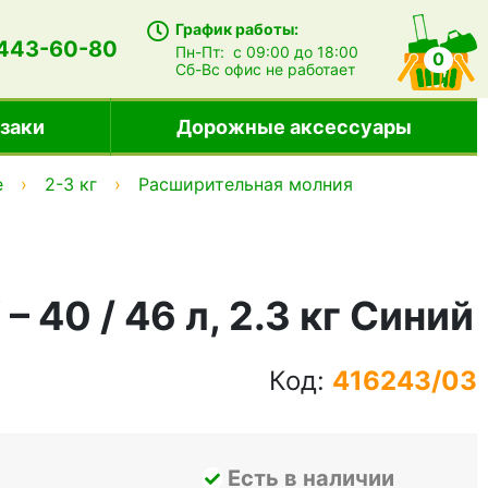
График работы:
 443-60-80
Пн-Пт:
с 09:00 до 18:00
0
Сб-Вс
офис не работает
заки
Дорожные аксессуары
е
2-3 кг
Расширительная молния
40 / 46 л, 2.3 кг Синий
Код:
416243/03
Есть в наличии