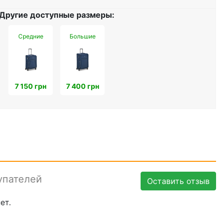
Другие доступные размеры:
Средние
Большие
7 150 грн
7 400 грн
упателей
Оставить отзыв
ет.