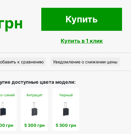
Купить
грн
Купить в 1 клик
обавить к сравнению
Уведомление о снижении цены
угие доступные цвета модели:
о-синий
Антрацит
Черный
00 грн
5 300 грн
5 300 грн