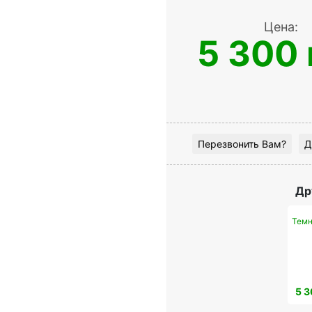
Цена:
5 300 
Перезвонить Вам?
Д
Др
Темн
5 3