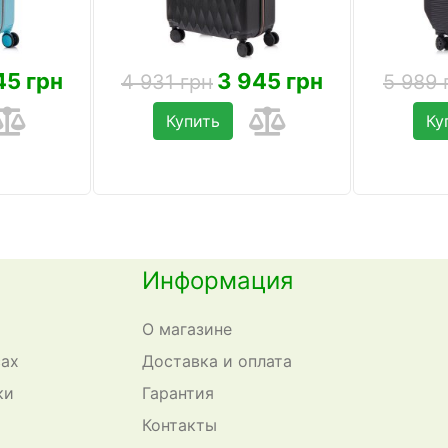
45 грн
3 945 грн
4 931 грн
5 989 
Купить
Ку
Информация
О магазине
сах
Доставка и оплата
ки
Гарантия
Контакты