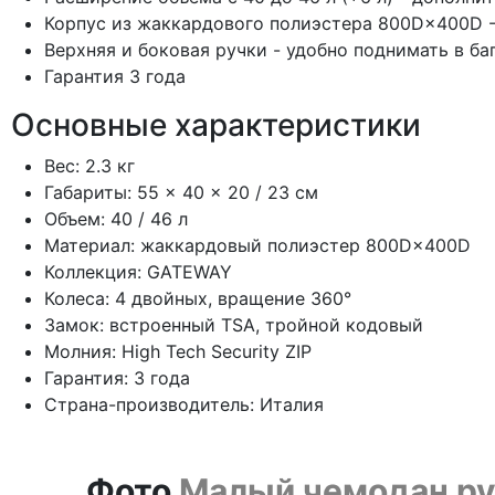
Корпус из жаккардового полиэстера 800D×400D -
Верхняя и боковая ручки - удобно поднимать в б
Гарантия 3 года
Основные характеристики
Вес: 2.3 кг
Габариты: 55 × 40 × 20 / 23 см
Объем: 40 / 46 л
Материал: жаккардовый полиэстер 800D×400D
Коллекция: GATEWAY
Колеса: 4 двойных, вращение 360°
Замок: встроенный TSA, тройной кодовый
Молния: High Tech Security ZIP
Гарантия: 3 года
Страна-производитель: Италия
Фото
Малый чемодан руч