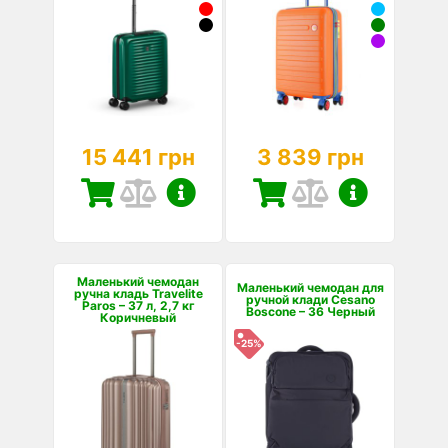
15 441 грн
3 839 грн
Маленький чемодан
Маленький чемодан для
ручна кладь Travelite
ручной клади Cesano
Paros – 37 л, 2,7 кг
Boscone – 36 Черный
Коричневый
-25%