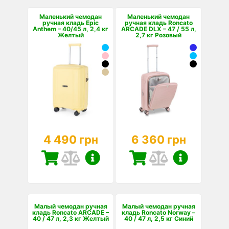
Маленький чемодан
Маленький чемодан
ручная кладь Epic
ручная кладь Roncato
Anthem – 40/45 л, 2,4 кг
ARCADE DLX – 47 / 55 л,
Желтый
2,7 кг Розовый
4 490 грн
6 360 грн
Малый чемодан ручная
Малый чемодан ручная
кладь Roncato ARCADE –
кладь Roncato Norway –
40 / 47 л, 2,3 кг Желтый
40 / 47 л, 2,5 кг Синий