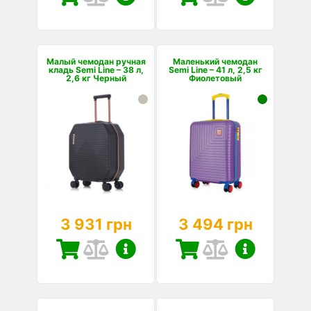
Малый чемодан ручная
Маленький чемодан
кладь Semi Line – 38 л,
Semi Line – 41 л, 2,5 кг
2,6 кг Черный
Фиолетовый
3 931 грн
3 494 грн