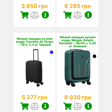
3 950 грн
6 295 грн
Малый чемодан ручная
Малый чемодан ручная
кладь Wenger Amplix
кладь Travelite Air Stripe
Hardside – 36/45 л, 3,43
– 39 л, 2,3 кг Черный
кг Зеленый
5 377 грн
8 030 грн