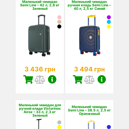
Маленький чемодан
Маленький чемодан
Semi Line – 42 л, 2,6 кг
ручная кладь Semi Line –
Зеленый
40 л, 2,5 кг Синий
3 436 грн
3 494 грн
Маленький чемодан для
Маленький чемодан
ручной клади Victorinox
Semi Line – 38.5 л, 2,5 кг
Airox – 33 л, 2,3 кг
Оранжевый
Зеленый