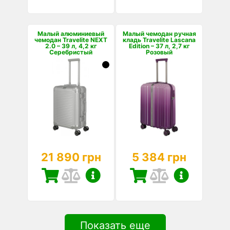
Малый алюминиевый
Малый чемодан ручная
чемодан Travelite NEXT
кладь Travelite Lascana
2.0 – 39 л, 4,2 кг
Edition – 37 л, 2,7 кг
Серебристый
Розовый
21 890 грн
5 384 грн
Показать еще