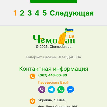
1
2
3
4
5
Следующая
© 2026. Chemodan.ua
Интернет-магазин ЧЕМОДАН ЮА
Контактная информация
(067) 443-60-80
Перезвонить Вам?
Украина, г. Киев,
бул. Леси Украинки 26б