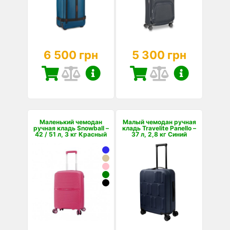
6 500 грн
5 300 грн
Маленький чемодан
Малый чемодан ручная
ручная кладь Snowball –
кладь Travelite Panello –
42 / 51 л, 3 кг Красный
37 л, 2,8 кг Синий