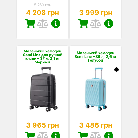
5 260 грн
4 208 грн
3 999 грн
Маленький чемодан
Маленький чемодан
Semi Line для ручной
Semi Line – 39 л, 2,6 кг
клади – 37 л, 2,1 кг
Голубой
Черный
3 965 грн
3 486 грн