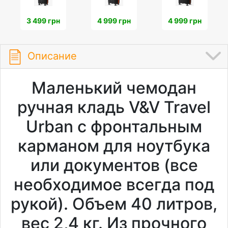
3 499 грн
4 999 грн
4 999 грн
Описание
Маленький чемодан
ручная кладь V&V Travel
Urban с фронтальным
карманом для ноутбука
или документов (все
необходимое всегда под
рукой). Объем 40 литров,
вес 2,4 кг. Из прочного