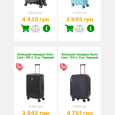
5 544 грн
4 931 грн
4 435 грн
3 945 грн
Большой чемодан Semi
Большой чемодан Semi
Line – 96 л, 4 кг Черный
Line – 94 л, 4 кг Черный
-20%
-20%
4 931 грн
5 989 грн
3 945 грн
4 791 грн