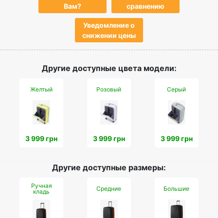
Вам?
сравнению
Уведомление о
снижении цены
Другие доступные цвета модели:
Желтый
Розовый
Серый
3 999 грн
3 999 грн
3 999 грн
Другие доступные размеры:
Ручная
Средние
Большие
кладь