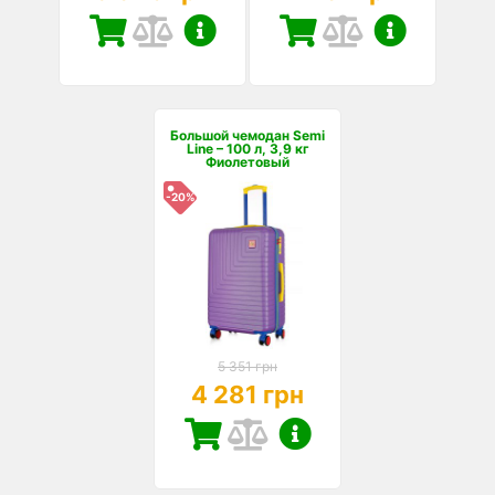
Большой чемодан Semi
Line – 100 л, 3,9 кг
Фиолетовый
-20%
5 351 грн
4 281 грн