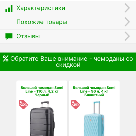
Характеристики
Похожие товары
Отзывы
Обратите Ваше внимание - чемоданы со
скидкой
Большой чемодан Semi
Большой чемодан Semi
Line – 110 л, 4,2 кг
Line – 96 л, 4 кг
Черный
Блакитний
-20%
-20%