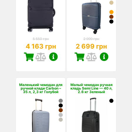
5 550 грн
2 999 грн
4 163 грн
2 699 грн
Маленький чемодан для
Малый чемодан ручная
ручной клади Carbon –
кладь Semi Line — 40 л,
35 л, 2,3 кг Голубой
2.6 кг Зеленый