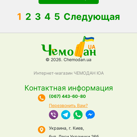
1
2
3
4
5
Следующая
© 2026. Chemodan.ua
Интернет-магазин ЧЕМОДАН ЮА
Контактная информация
(067) 443-60-80
Перезвонить Вам?
Украина, г. Киев,
бул. Леси Украинки 26б