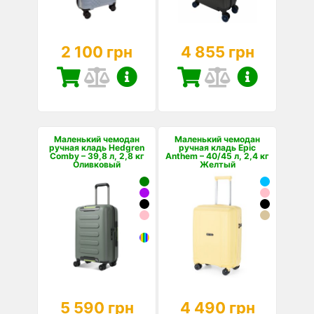
2 100 грн
4 855 грн
Маленький чемодан
Маленький чемодан
ручная кладь Hedgren
ручная кладь Epic
Comby – 39,8 л, 2,8 кг
Anthem – 40/45 л, 2,4 кг
Оливковый
Желтый
5 590 грн
4 490 грн