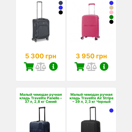
5 300 грн
3 950 грн
Малый чемодан ручная
Малый чемодан ручная
кладь Travelite Panello –
кладь Travelite Air Stripe
37 л, 2,8 кг Синий
– 39 л, 2,3 кг Черный