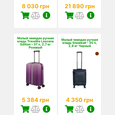
8 030 грн
21 890 грн
Малый чемодан ручная
Малый чемодан ручная
кладь Travelite Lascana
кладь Snowball – 35 л,
Edition – 37 л, 2,7 кг
2,9 кг Черный
Розовый
5 384 грн
4 350 грн