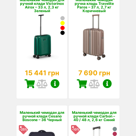
ручной клади Victorinox
ручна кладь Travelite
Airox – 33 л, 2,3 кг
Paros – 37 л, 2,7 кг
Зеленый
Коричневый
15 441 грн
7 690 грн
Маленький чемодан для
Маленький чемодан для
ручной клади Cesano
ручной клади Carbon –
Boscone – 36 Черный
40 / 48 л, 2,6 кг Синий
-25%
-10%