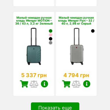
Малый чемодан ручная
Малый чемодан ручная
кладь Wenger MOTION –
кладь Wenger Flyn – 32 /
36 / 43 л, 3,2 кг Зеленый
40 л, 2,98 кг Серый
5 337 грн
4 794 грн
Показать еще