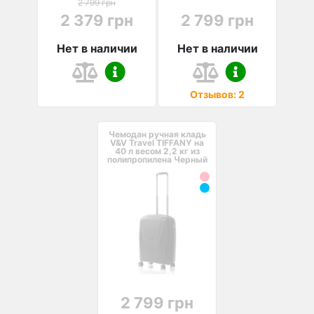
2 799 грн
2 379 грн
2 799 грн
Нет в наличии
Нет в наличии
Отзывов: 2
Чемодан ручная кладь
V&V Travel TIFFANY на
40 л весом 2,2 кг из
полипропилена Черный
2 799 грн