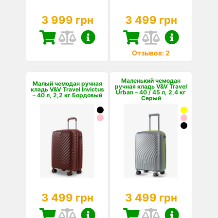
3 999 грн
3 499 грн
Отзывов: 2
Маленький чемодан
Малый чемодан ручная
ручная кладь V&V Travel
кладь V&V Travel Invictus
Urban – 40 / 45 л, 2,4 кг
– 40 л, 2,2 кг Бордовый
Серый
3 499 грн
3 499 грн