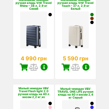
ручная кладь VnV Travel
ручная кладь VnV Travel
Rhine – 38 л, 2,9 кг
Touch – 37 л, 2,9 кг
Синий
Белый
4 990 грн
5 590 грн
Малый чемодан V&V
Малый чемодан V&V
Travel Flash light 2.0
TRAVEL ONE LIFE ручная
ручная кладь на 40 л
кладь на 40 л весом 2,4
весом 2,2 кг из
кг Серый
полипропилена Зеле...