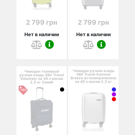
2 799 грн
2 799 грн
Нет в наличии
Нет в наличии
Чемодан ручная кладь
Чемодан тканевый
V&V Travel Summer
ручная кладь V&V Travel
Breeze из полипропилена
Volunteer на 39 л весом
на 40 л весом 2,3 кг
2,5 кг Синий
Серебристый
-15%