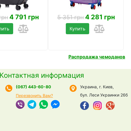
4 791 грн
4 281 грн
грн
5 351 грн
пить
Купить
Распродажа чемоданов
Контактная информация
(067) 443-60-80
Украина, г. Киев,
бул. Леси Украинки 26б
Перезвонить Вам?