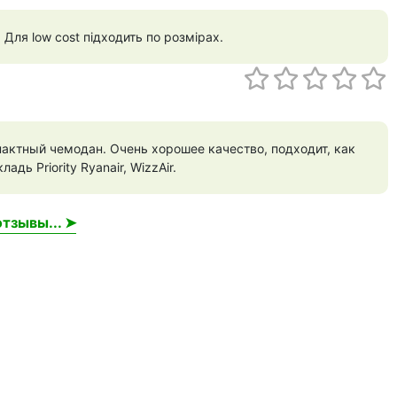
Для low cost підходить по розмірах.
актный чемодан. Очень хорошее качество, подходит, как
адь Priority Ryanair, WizzAir.
тзывы... ➤