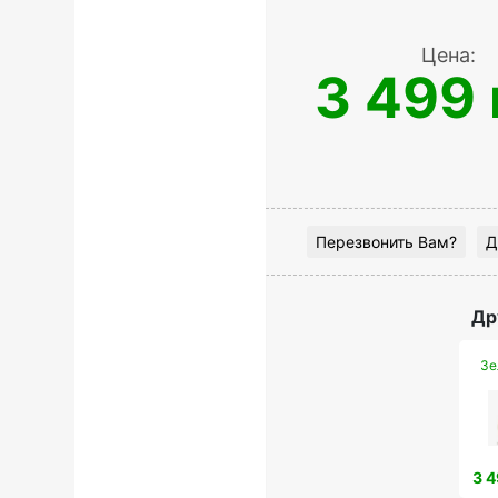
Цена:
3 499 
Перезвонить Вам?
Д
Др
Зе
3 4