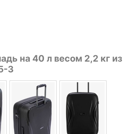
адь на 40 л весом 2,2 кг из
5-3