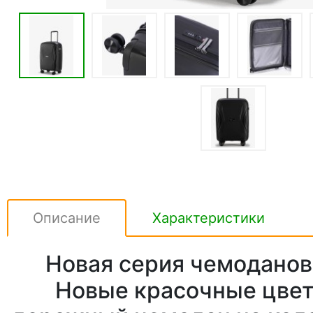
Описание
Характеристики
Новая серия чемоданов F
Новые красочные цвет