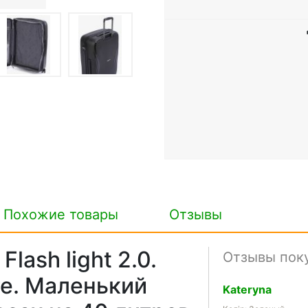
Похожие товары
Отзывы
lash light 2.0.
Отзывы пок
е. Маленький
Kateryna