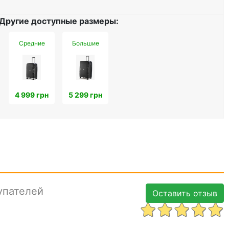
Другие доступные размеры:
Средние
Большие
4 999 грн
5 299 грн
упателей
Оставить отзыв