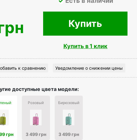
Есть в наличии
Купить
грн
Купить в 1 клик
обавить к сравнению
Уведомление о снижении цены
угие доступные цвета модели:
леный
Розовый
Бирюзовый
99 грн
3 499 грн
3 499 грн