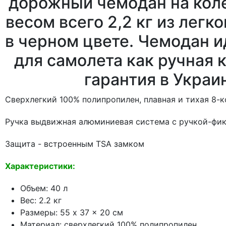
дорожный чемодан на коле
весом всего 2,2 кг из легк
в черном цвете. Чемодан 
для самолета как ручная 
гарантия в Украин
Сверхлегкий 100% полипропилен, плавная и тихая 8-к
Ручка выдвижная алюминиевая система с ручкой-фик
Защита - встроенным TSA замком
Характеристики:
Объем: 40 л
Вес: 2.2 кг
Размеры: 55 x 37 x 20 см
Материал: сверхлегкий 100% полипропилен