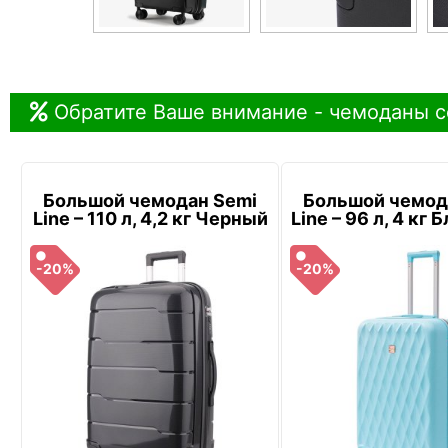
Обратите Ваше внимание - чемоданы с
Большой чемодан Semi
Большой чемод
Line – 110 л, 4,2 кг Черный
Line – 96 л, 4 кг
-20%
-20%