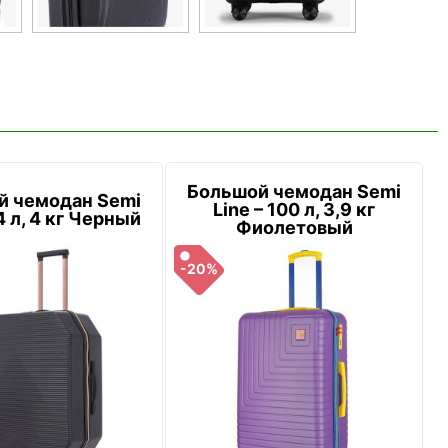
Большой чемодан Semi
й чемодан Semi
Line – 100 л, 3,9 кг
4 л, 4 кг Черный
Фиолетовый
-20%