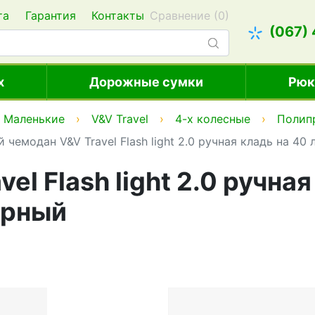
та
Гарантия
Контакты
Сравнение (
0
)
(067)
х
Дорожные сумки
Рюк
Маленькие
V&V Travel
4-х колесные
Полип
 чемодан V&V Travel Flash light 2.0 ручная кладь на 40
l Flash light 2.0 ручная
ерный