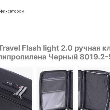
-фиксатором
vel Flash light 2.0 ручная кл
липропилена Черный 8019.2-