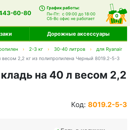
График работы:
 443-60-80
Пн-Пт:
с 09:00 до 18:00
0
Сб-Вс
офис не работает
заки
Дорожные аксессуары
ропилен
2-3 кг
30-40 литров
для Ryanair
 л весом 2,2 кг из полипропилена Черный 8019.2-5-3
 кладь на 40 л весом 2,2
Код:
8019.2-5-3