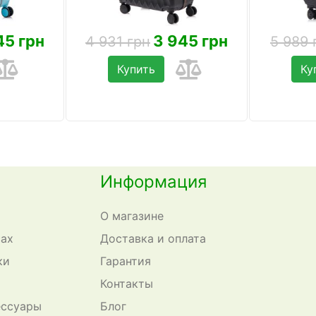
45 грн
3 945 грн
4 931 грн
5 989 
Купить
Ку
Информация
О магазине
сах
Доставка и оплата
ки
Гарантия
Контакты
ессуары
Блог