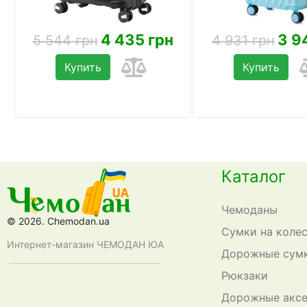
4 435 грн
3 9
5 544 грн
4 931 грн
Купить
Купить
Каталог
Чемоданы
© 2026. Chemodan.ua
Сумки на коле
Интернет-магазин ЧЕМОДАН ЮА
Дорожные сум
Рюкзаки
Дорожные акс