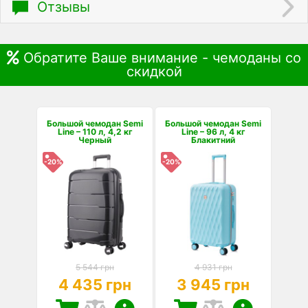
Отзывы
Обратите Ваше внимание - чемоданы со
скидкой
Большой чемодан Semi
Большой чемодан Semi
Line – 110 л, 4,2 кг
Line – 96 л, 4 кг
Черный
Блакитний
-20%
-20%
5 544 грн
4 931 грн
4 435 грн
3 945 грн