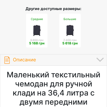
Другие доступные размеры:
Средние
Большие
6 890 грн
7 490 грн
5 168 грн
5 618 грн
Описание
Маленький текстильный
чемодан для ручной
клади на 36,4 литра с
двумя передними