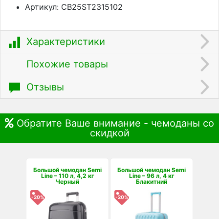
Артикул: CB25ST2315102
Характеристики
Похожие товары
Отзывы
Обратите Ваше внимание - чемоданы со
скидкой
Большой чемодан Semi
Большой чемодан Semi
Line – 110 л, 4,2 кг
Line – 96 л, 4 кг
Черный
Блакитний
-20%
-20%