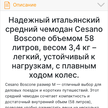
Описание
Надежный итальянский
средний чемодан Cesano
Boscone объемом 58
литров, весом 3,4 кг –
легкий, устойчивый к
нагрузкам, с плавным
ходом колес.
Cesano Boscone размер M — отличный выбор для
деловых поездок и коротких путешествий. Этот
средний чемодан сочетает компактность и
достаточный внутренний объем (58 литров),
позволяя удобно разместить вещи на несколько