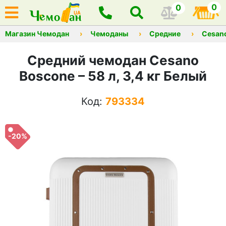
0
0
Магазин Чемодан
Чемоданы
Средние
Cesan
Средний чемодан Cesano
Boscone – 58 л, 3,4 кг Белый
Код:
793334
-20%