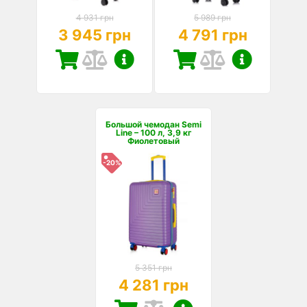
4 931 грн
5 989 грн
3 945 грн
4 791 грн
Большой чемодан Semi
Line – 100 л, 3,9 кг
Фиолетовый
-20%
5 351 грн
4 281 грн