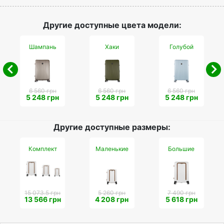
Другие доступные цвета модели:
Шампань
Хаки
Голубой
6 560 грн
6 560 грн
6 560 грн
5 248 грн
5 248 грн
5 248 грн
Другие доступные размеры:
Комплект
Маленькие
Большие
15 073.5 грн
5 260 грн
7 490 грн
13 566 грн
4 208 грн
5 618 грн