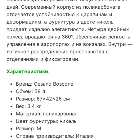
дней. Современный корпус из поликарбоната
отличается устойчивостью к царапинам и
деформациям, а фурнитура в цвете никель
придает изделию элегантности. Четыре двойных
колеса вращаются на 360°, обеспечивая легкость
управления в аэропортах и на вокзалах. Внутри —
логичное распределение пространства с
отделениями и фиксаторами.
Характеристики:
Бренд: Cesano Boscone
Объем: 58 л
Размер: 67×42×26 см
Вес: 3,4 кг
Материал: поликарбонат
Цвет фурнитуры: никель
Размер: M
Страна производитель: Италия