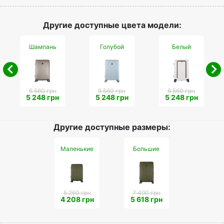
Другие доступные цвета модели:
Шампань
Голубой
Белый
6 560 грн
6 560 грн
6 560 грн
5 248 грн
5 248 грн
5 248 грн
Другие доступные размеры:
Маленькие
Большие
5 260 грн
7 490 грн
4 208 грн
5 618 грн