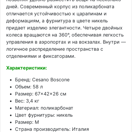
дней. Современный корпус из поликарбоната
отличается устойчивостью к царапинам и
деформациям, а фурнитура в цвете никель
придает изделию элегантности. Четыре двойных
колеса вращаются на 360°, обеспечивая легкость
управления в аэропортах и на вокзалах. Внутри —
логичное распределение пространства с
отделениями и фиксаторами.
Характеристики:
Бренд: Cesano Boscone
Объем: 58 л
Размер: 67×42×26 см
Вес: 3,4 кг
Материал: поликарбонат
Цвет фурнитуры: никель
Размер: M
Страна производитель: Италия