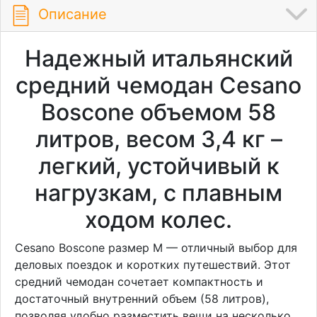
Описание
Надежный итальянский
средний чемодан Cesano
Boscone объемом 58
литров, весом 3,4 кг –
легкий, устойчивый к
нагрузкам, с плавным
ходом колес.
Cesano Boscone размер M — отличный выбор для
деловых поездок и коротких путешествий. Этот
средний чемодан сочетает компактность и
достаточный внутренний объем (58 литров),
позволяя удобно разместить вещи на несколько