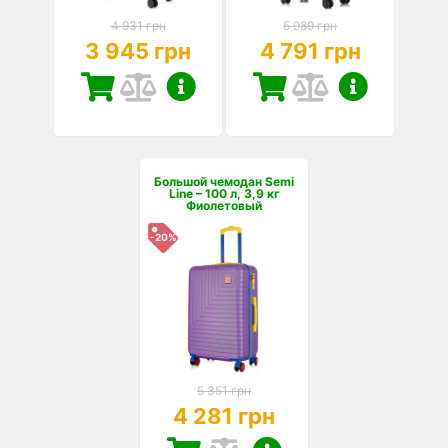
4 931 грн
5 989 грн
3 945 грн
4 791 грн
Большой чемодан Semi
Line – 100 л, 3,9 кг
Фиолетовый
-20%
5 351 грн
4 281 грн