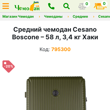
0
0
Магазин Чемодан
Чемоданы
Средние
Cesan
Средний чемодан Cesano
Boscone – 58 л, 3,4 кг Хаки
Код:
795300
-20%