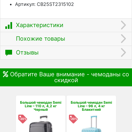
Артикул: CB25ST2315102
Характеристики
Похожие товары
Отзывы
Обратите Ваше внимание - чемоданы со
скидкой
Большой чемодан Semi
Большой чемодан Semi
Line – 110 л, 4,2 кг
Line – 96 л, 4 кг
Черный
Блакитний
-20%
-20%