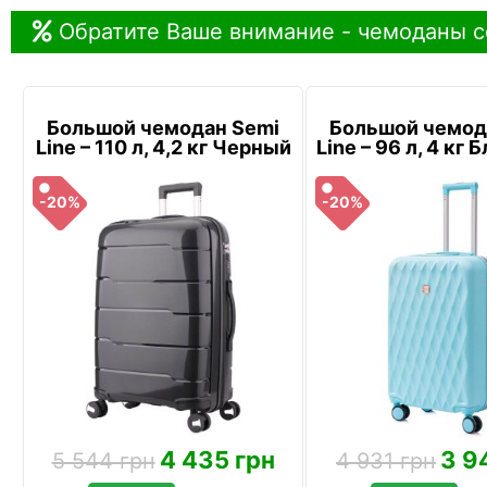
Обратите Ваше внимание - чемоданы с
Большой чемодан Semi
Большой чемод
Line – 110 л, 4,2 кг Черный
Line – 96 л, 4 кг
-20%
-20%
4 435 грн
3 9
5 544 грн
4 931 грн