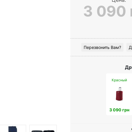
3 090 
Перезвонить Вам?
Д
Др
Красный
3 090 грн