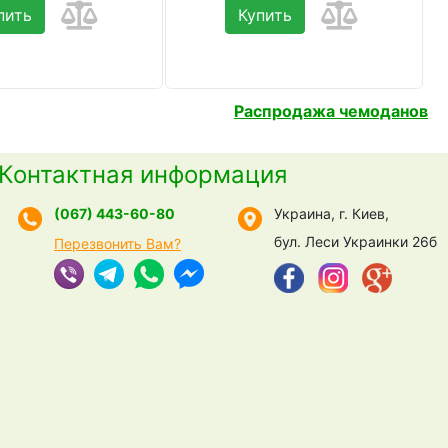
пить
Купить
Распродажа чемоданов
Контактная информация
(067) 443-60-80
Украина, г. Киев,
бул. Леси Украинки 26б
Перезвонить Вам?