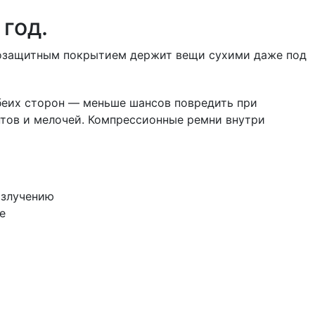
 год.
одозащитным покрытием держит вещи сухими даже под
беих сторон — меньше шансов повредить при
нтов и мелочей. Компрессионные ремни внутри
излучению
е