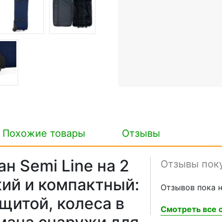
Похожие товары
Отзывы
н Semi Line на 2
Отзывы пок
гкий и компактный:
Отзывов пока н
щитой, колеса в
Смотреть все о