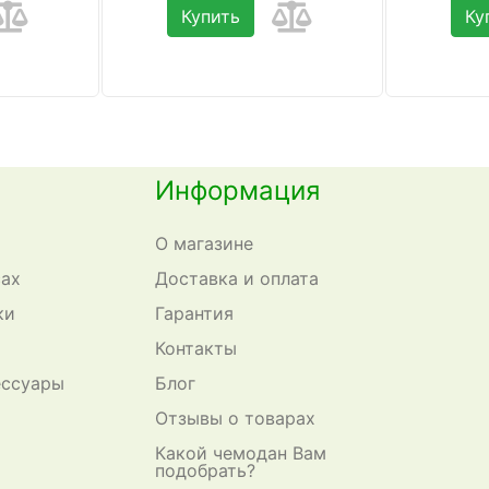
Купить
Ку
Информация
О магазине
сах
Доставка и оплата
ки
Гарантия
Контакты
ессуары
Блог
Отзывы о товарах
Какой чемодан Вам
подобрать?