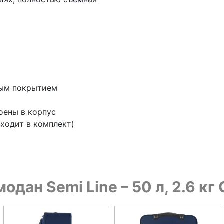
ным покрытием
оены в корпус
входит в комплект)
одан Semi Line – 50 л, 2.6 к