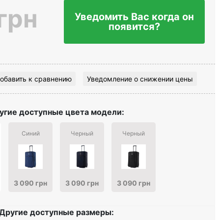
грн
Уведомить Вас когда он
появится?
обавить к сравнению
Уведомление о снижении цены
угие доступные цвета модели:
Синий
Черный
Черный
3 090 грн
3 090 грн
3 090 грн
Другие доступные размеры: