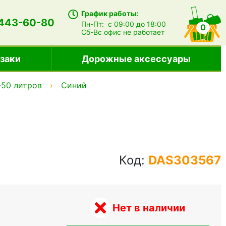
График работы:
 443-60-80
Пн-Пт:
с 09:00 до 18:00
0
Сб-Вс
офис не работает
заки
Дорожные аксессуары
-50 литров
Синий
Код:
DAS303567
Нет в наличии