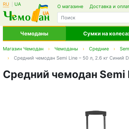
RU
UA
О магазине
Доставка и опла
Чемоданы
Сумки на колеса
Магазин Чемодан
Чемоданы
Средние
Sem
Средний чемодан Semi Line – 50 л, 2.6 кг Синий
Средний чемодан Semi Li