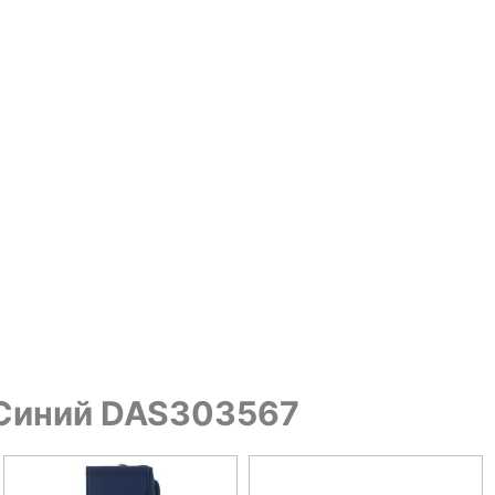
г Синий DAS303567