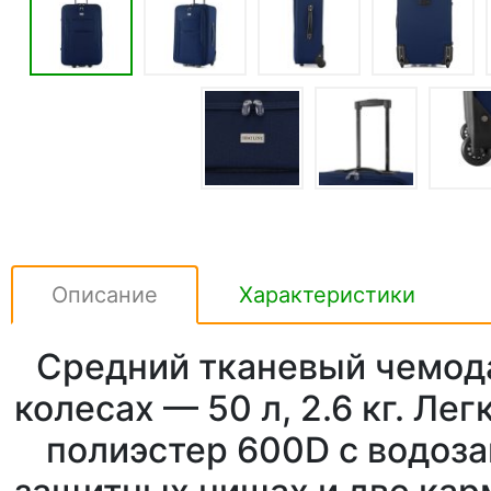
Описание
Характеристики
Средний тканевый чемода
колесах — 50 л, 2.6 кг. Ле
полиэстер 600D с водоза