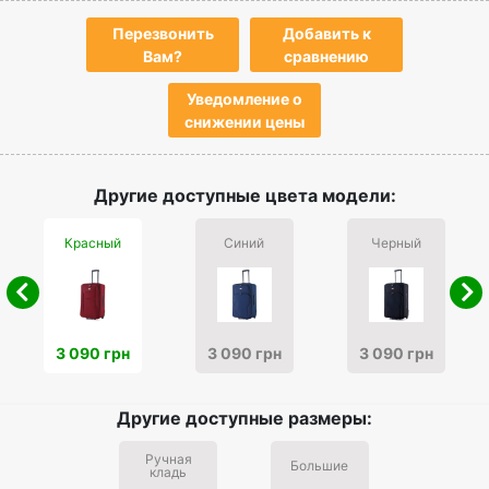
Перезвонить
Добавить к
Вам?
сравнению
Уведомление о
снижении цены
Другие доступные цвета модели:
Красный
Синий
Черный
3 090 грн
3 090 грн
3 090 грн
Другие доступные размеры:
Ручная
Большие
кладь