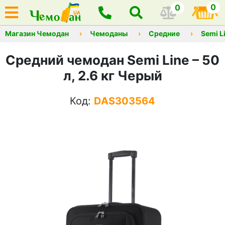
0
0
Магазин Чемодан
Чемоданы
Средние
Semi L
Средний чемодан Semi Line – 50
л, 2.6 кг Черый
Код:
DAS303564