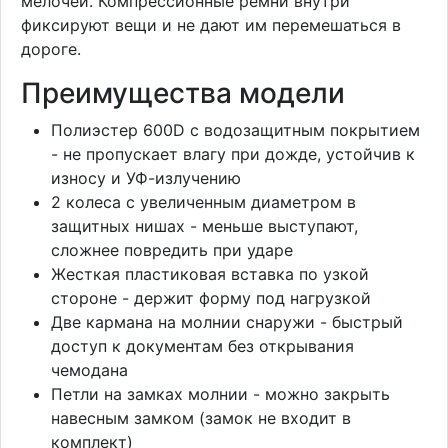
мелочей. Компрессионные ремни внутри
фиксируют вещи и не дают им перемешаться в
дороге.
Преимущества модели
Полиэстер 600D с водозащитным покрытием
- не пропускает влагу при дожде, устойчив к
износу и УФ-излучению
2 колеса с увеличенным диаметром в
защитных нишах - меньше выступают,
сложнее повредить при ударе
Жесткая пластиковая вставка по узкой
стороне - держит форму под нагрузкой
Две кармана на молнии снаружи - быстрый
доступ к документам без открывания
чемодана
Петли на замках молнии - можно закрыть
навесным замком (замок не входит в
комплект)