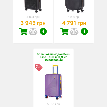
4 931 грн
5 989 грн
3 945 грн
4 791 грн
Большой чемодан Semi
Line – 100 л, 3,9 кг
Фиолетовый
-20%
5 351 грн