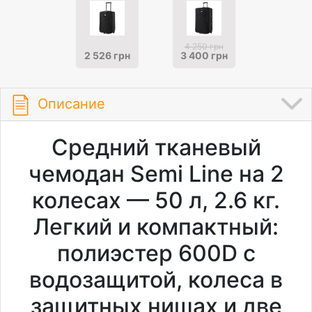
4 250 грн
2 526 грн
3 400 грн
Описание
Средний тканевый
чемодан Semi Line на 2
колесах — 50 л, 2.6 кг.
Легкий и компактный:
полиэстер 600D с
водозащитой, колеса в
защитных нишах и две