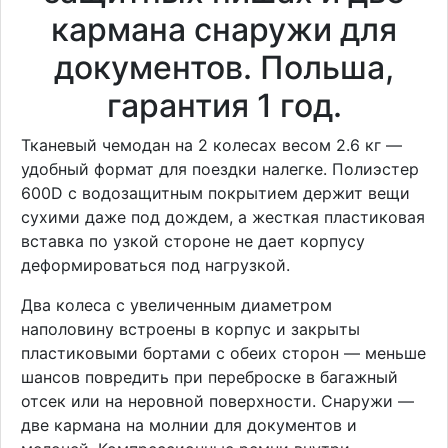
кармана снаружи для
документов. Польша,
гарантия 1 год.
Тканевый чемодан на 2 колесах весом 2.6 кг —
удобный формат для поездки налегке. Полиэстер
600D с водозащитным покрытием держит вещи
сухими даже под дождем, а жесткая пластиковая
вставка по узкой стороне не дает корпусу
деформироваться под нагрузкой.
Два колеса с увеличенным диаметром
наполовину встроены в корпус и закрыты
пластиковыми бортами с обеих сторон — меньше
шансов повредить при переброске в багажный
отсек или на неровной поверхности. Снаружи —
две кармана на молнии для документов и