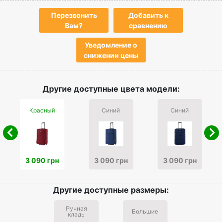
Перезвонить
Добавить к
Вам?
сравнению
Уведомление о
снижении цены
Другие доступные цвета модели:
Красный
Синий
Синий
3 090 грн
3 090 грн
3 090 грн
Другие доступные размеры:
Ручная
Большие
кладь