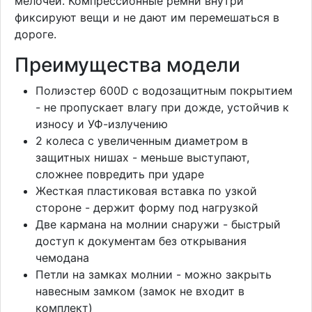
мелочей. Компрессионные ремни внутри
фиксируют вещи и не дают им перемешаться в
дороге.
Преимущества модели
Полиэстер 600D с водозащитным покрытием
- не пропускает влагу при дожде, устойчив к
износу и УФ-излучению
2 колеса с увеличенным диаметром в
защитных нишах - меньше выступают,
сложнее повредить при ударе
Жесткая пластиковая вставка по узкой
стороне - держит форму под нагрузкой
Две кармана на молнии снаружи - быстрый
доступ к документам без открывания
чемодана
Петли на замках молнии - можно закрыть
навесным замком (замок не входит в
комплект)