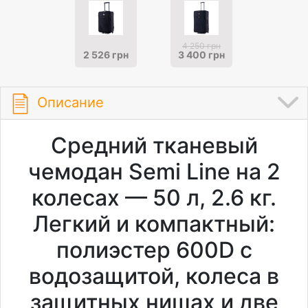
4 250 грн
2 526 грн
3 400 грн
Описание
Средний тканевый
чемодан Semi Line на 2
колесах — 50 л, 2.6 кг.
Легкий и компактный:
полиэстер 600D с
водозащитой, колеса в
защитных нишах и две