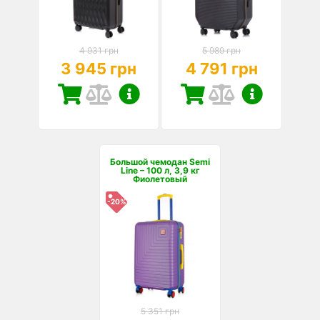
4 931 грн
5 989 грн
3 945 грн
4 791 грн
Большой чемодан Semi
Line – 100 л, 3,9 кг
Фиолетовый
-20%
5 351 грн