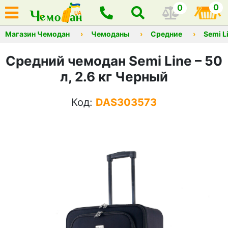
0
0
Магазин Чемодан
Чемоданы
Средние
Semi L
Средний чемодан Semi Line – 50
л, 2.6 кг Черный
Код:
DAS303573