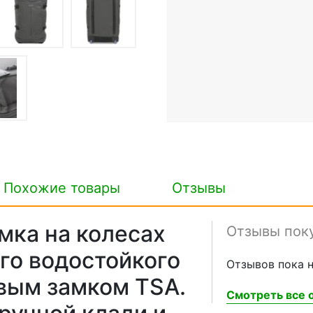
Похожие товары
Отзывы
мка на колесах
Отзывы пок
ого водостойкого
Отзывов пока н
овым замком TSA.
Смотреть все о