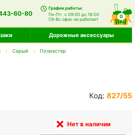
График работы:
 443-60-80
Пн-Пт:
с 09:00 до 18:00
0
Сб-Вс
офис не работает
заки
Дорожные аксессуары
x
Серый
Полиэстер
Код:
827/55
Нет в наличии