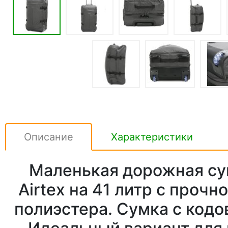
Описание
Характеристики
Маленькая дорожная су
Airtex на 41 литр с прочн
полиэстера. Сумка с код