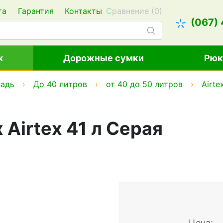
та
Гарантия
Контакты
Сравнение (
0
)
(067)
х
Дорожные сумки
Рюк
ладь
До 40 литров
от 40 до 50 литров
Airte
 Airtex 41 л Серая
Цена: