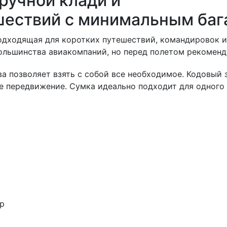
ручной клади и
шествий с минимальным баг
о подходящая для коротких путешествий, командировок 
большинства авиакомпаний, но перед полетом рекоменд
а позволяет взять с собой все необходимое. Кодовый 
 передвижение. Сумка идеально подходит для одного 
р