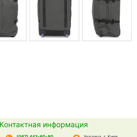
Контактная информация
(067) 443-60-80
Украина, г. Киев,