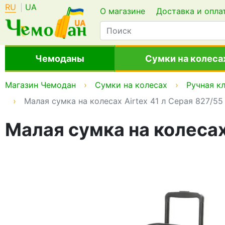
RU
UA
О магазине
Доставка и опла
Чемоданы
Сумки на колеса
Магазин Чемодан
Сумки на колесах
Ручная к
Малая сумка на колесах Airtex 41 л Серая 827/55
Малая сумка на колесах