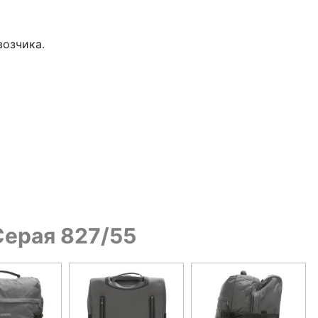
возчика.
 Серая 827/55