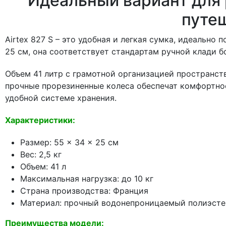
Идеальный вариант для 
путе
Airtex 827 S – это удобная и легкая сумка, идеальн
25 см, она соответствует стандартам ручной клади 
Объем 41 литр с грамотной организацией пространств
прочные прорезиненные колеса обеспечат комфортное
удобной системе хранения.
Характеристики:
Размер: 55 × 34 × 25 см
Вес: 2,5 кг
Объем: 41 л
Максимальная нагрузка: до 10 кг
Страна производства: Франция
Материал: прочный водонепроницаемый полиэсте
Преимущества модели: