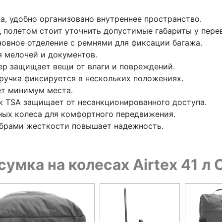
а, удобно организовано внутреннее пространство.
 полетом стоит уточнить допустимые габариты у пере
овное отделение с ремнями для фиксации багажа.
я мелочей и документов.
ер защищает вещи от влаги и повреждений.
ручка фиксируется в нескольких положениях.
ет минимум места.
к TSA защищает от несанкционированного доступа.
ных колеса для комфортного передвижения.
ебрами жесткости повышает надежность.
сумка на колесах Airtex 41 л