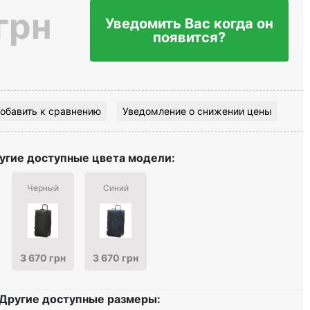
грн
Уведомить Вас когда он
появится?
обавить к сравнению
Уведомление о снижении цены
угие доступные цвета модели:
Черный
Синий
3 670 грн
3 670 грн
Другие доступные размеры: