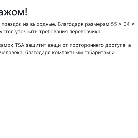
ажом!
и поездок на выходные. Благодаря размерам 55 × 34 ×
уется уточнить требования перевозчика.
замок TSA защитит вещи от постороннего доступа, а
человека, благодаря компактным габаритам и