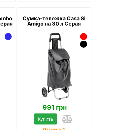
ombo
Сумка-тележка Casa Si
Серая
Amigo на 30 л Серая
991 грн
Купить
Отзывов: 1