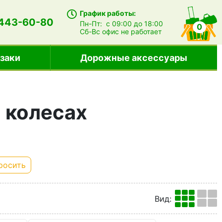
График работы:
 443-60-80
Пн-Пт:
с 09:00 до 18:00
0
Сб-Вс
офис не работает
заки
Дорожные аксессуары
 колесах
росить
Вид
: