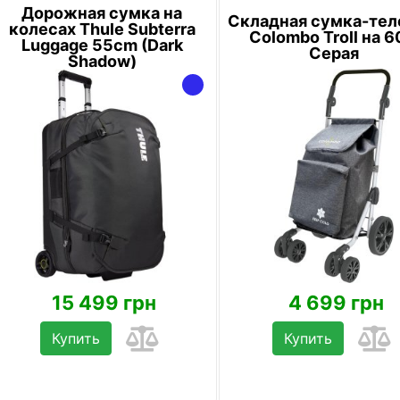
Дорожная сумка на
Складная сумка-те
колесах Thule Subterra
Colombo Troll на 6
Luggage 55cm (Dark
Серая
Shadow)
15 499 грн
4 699 грн
Купить
Купить