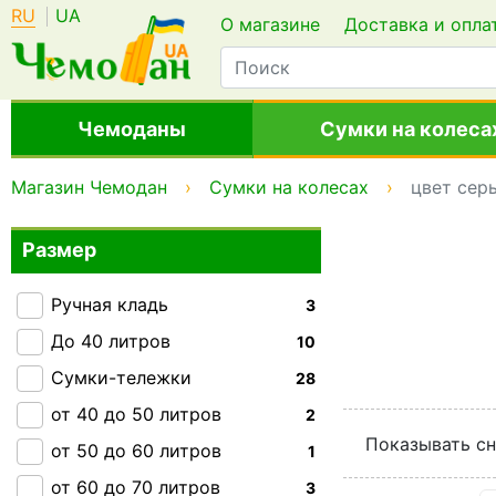
RU
UA
О магазине
Доставка и опла
Чемоданы
Сумки на колеса
Магазин Чемодан
Сумки на колесах
цвет сер
Размер
Ручная кладь
3
До 40 литров
10
Сумки-тележки
28
от 40 до 50 литров
2
Показывать сн
от 50 до 60 литров
1
от 60 до 70 литров
3