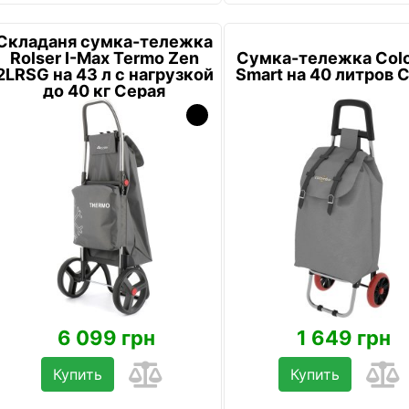
Складаня сумка-тележка
Rolser I-Max Termo Zen
Сумка-тележка Col
2LRSG на 43 л с нагрузкой
Smart на 40 литров 
до 40 кг Серая
6 099 грн
1 649 грн
Купить
Купить