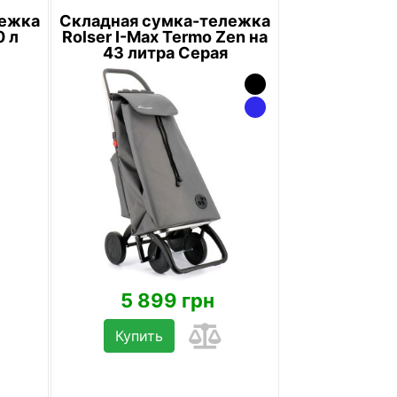
лежка
Складная сумка-тележка
0 л
Rolser I-Max Termo Zen на
43 литра Серая
5 899 грн
Купить