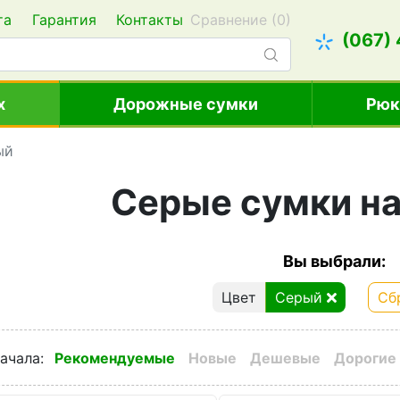
та
Гарантия
Контакты
Сравнение (
0
)
(067)
х
Дорожные сумки
Рюк
ый
Серые сумки на
Вы выбрали:
Цвет
Серый
Сб
ачала
:
Рекомендуемые
Новые
Дешевые
Дорогие