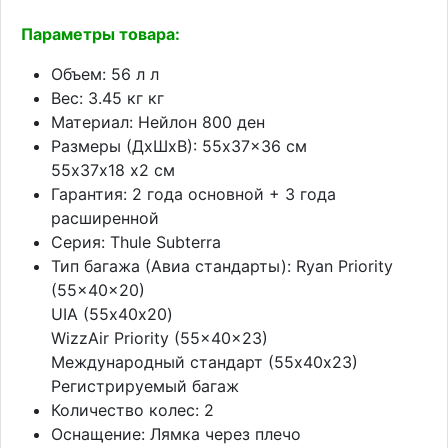
Параметры товара:
Объем: 56 л л
Вес: 3.45 кг кг
Материал: Нейлон 800 ден
Размеры (ДхШхВ): 55x37x36 см
55x37х18 x2 см
Гарантия: 2 года основной + 3 года
расширенной
Серия: Thule Subterra
Тип багажа (Авиа стандарты): Ryan Priority
(55x40x20)
UIA (55х40х20)
WizzAir Priority (55x40x23)
Международный стандарт (55х40х23)
Регистрируемый багаж
Количество колес: 2
Оснащение: Лямка через плечо