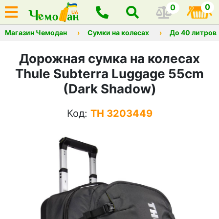
0
0
Магазин Чемодан
Сумки на колесах
До 40 литров
Дорожная сумка на колесах
Thule Subterra Luggage 55cm
(Dark Shadow)
Код:
TH 3203449