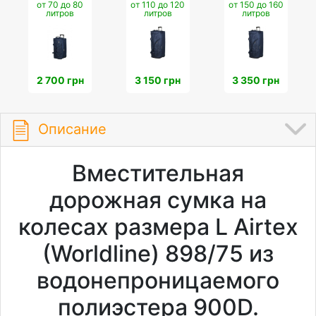
от 70 до 80
от 110 до 120
от 150 до 160
литров
литров
литров
2 700 грн
3 150 грн
3 350 грн
Описание
Вместительная
дорожная сумка на
колесах размера L Airtex
(Worldline) 898/75 из
водонепроницаемого
полиэстера 900D.