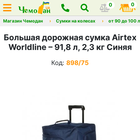
0
0
Магазин Чемодан
Сумки на колесах
от 90 до 100 
Большая дорожная сумка Airtex
Worldline – 91,8 л, 2,3 кг Синяя
Код:
898/75