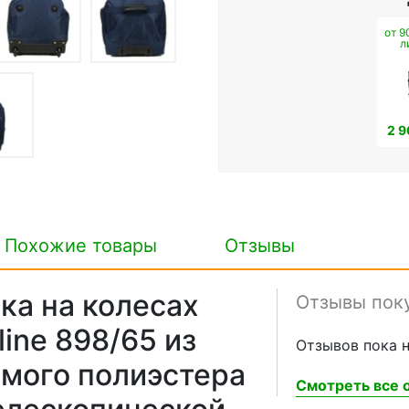
от 9
л
2 9
Похожие товары
Отзывы
ка на колесах
Отзывы пок
line 898/65 из
Отзывов пока н
мого полиэстера
Смотреть все о