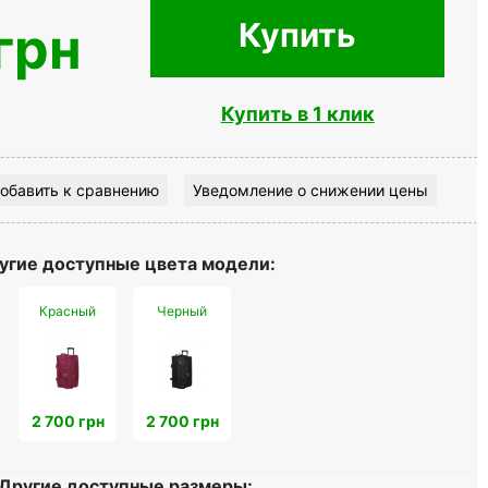
Купить
грн
Купить в 1 клик
обавить к сравнению
Уведомление о снижении цены
угие доступные цвета модели:
Красный
Черный
2 700 грн
2 700 грн
Другие доступные размеры: