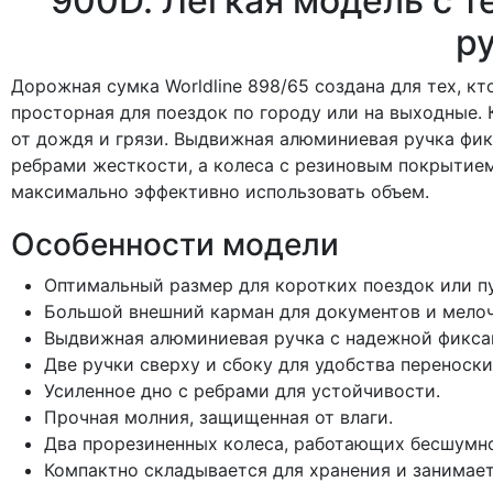
900D. Легкая модель с 
р
Дорожная сумка Worldline 898/65 создана для тех, к
просторная для поездок по городу или на выходные
от дождя и грязи. Выдвижная алюминиевая ручка фик
ребрами жесткости, а колеса с резиновым покрытием
максимально эффективно использовать объем.
Особенности модели
Оптимальный размер для коротких поездок или п
Большой внешний карман для документов и мелоч
Выдвижная алюминиевая ручка с надежной фикса
Две ручки сверху и сбоку для удобства переноски
Усиленное дно с ребрами для устойчивости.
Прочная молния, защищенная от влаги.
Два прорезиненных колеса, работающих бесшумно
Компактно складывается для хранения и занимае