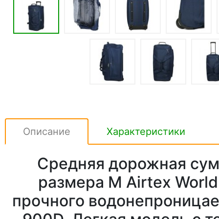
Описание
Характеристики
Средняя дорожная сум
размера M Airtex World
прочного водонепроницае