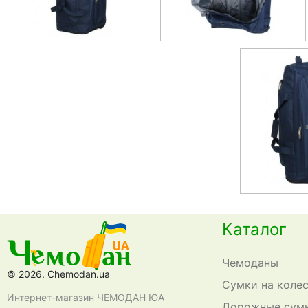
Каталог
Чемоданы
© 2026. Chemodan.ua
Сумки на коле
Интернет-магазин ЧЕМОДАН ЮА
Дорожные сум