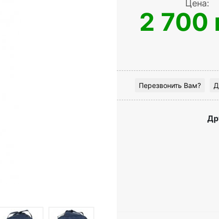
Цена:
2 700 
Перезвонить Вам?
Д
Др