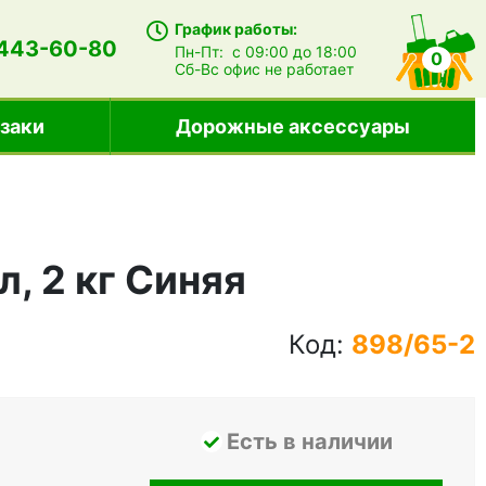
График работы:
 443-60-80
Пн-Пт:
с 09:00 до 18:00
0
Сб-Вс
офис не работает
заки
Дорожные аксессуары
л, 2 кг Синяя
Код:
898/65-2
Есть в наличии