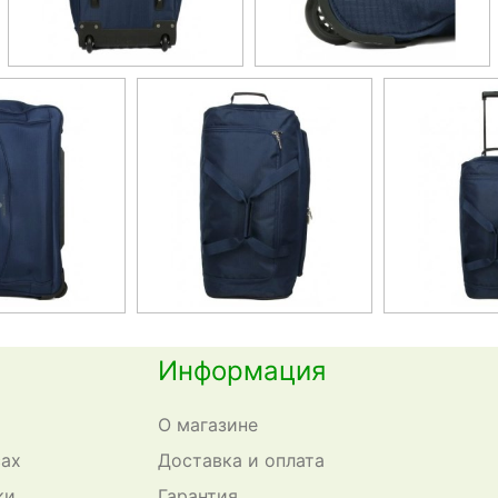
Информация
О магазине
сах
Доставка и оплата
ки
Гарантия