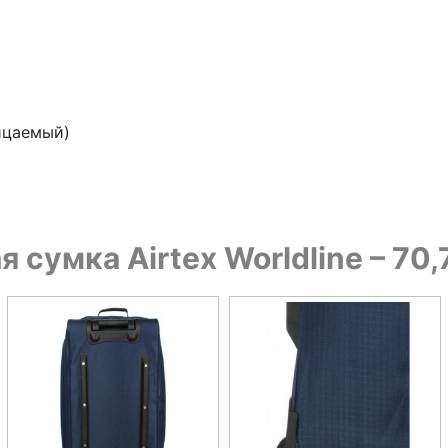
ицаемый)
сумка Airtex Worldline – 70,7