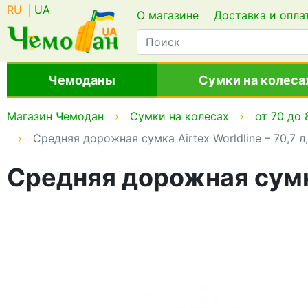
RU
UA
О магазине
Доставка и опла
Чемоданы
Сумки на колеса
Магазин Чемодан
Сумки на колесах
от 70 до 
Средняя дорожная сумка Airtex Worldline – 70,7 л
Средняя дорожная сумка 