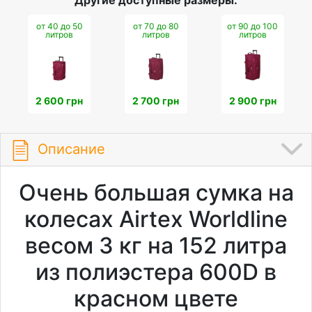
Другие доступные размеры:
от 40 до 50
от 70 до 80
от 90 до 100
литров
литров
литров
2 600 грн
2 700 грн
2 900 грн
Описание
Очень большая сумка на
колесах Airtex Worldline
весом 3 кг на 152 литра
из полиэстера 600D в
красном цвете