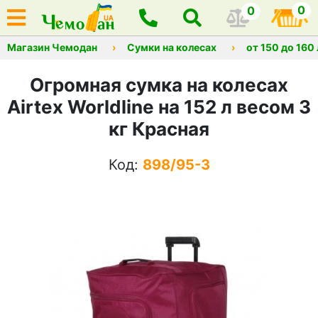
0
0
Магазин Чемодан
Сумки на колесах
от 150 до 160
Огромная сумка на колесах
Airtex Worldline на 152 л весом 3
кг Красная
Код:
898/95-3