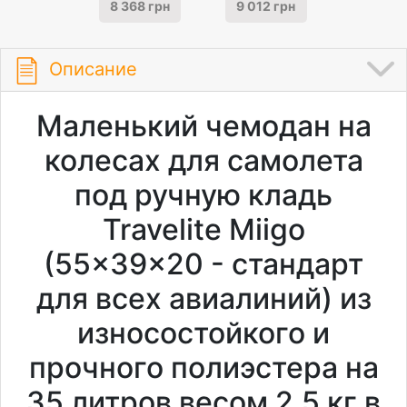
8 368 грн
9 012 грн
Описание
Маленький чемодан на
колесах для самолета
под ручную кладь
Travelite Miigo
(55x39x20 - стандарт
для всех авиалиний) из
износостойкого и
прочного полиэстера на
35 литров весом 2,5 кг в