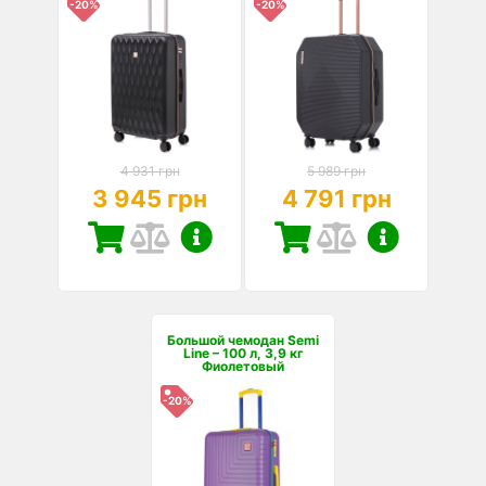
-20%
-20%
4 931 грн
5 989 грн
3 945 грн
4 791 грн
Большой чемодан Semi
Line – 100 л, 3,9 кг
Фиолетовый
-20%