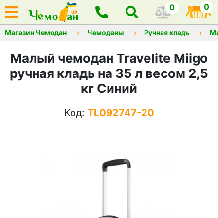
0
0
Магазин Чемодан
Чемоданы
Ручная кладь
М
Малый чемодан Travelite Miigo
ручная кладь на 35 л весом 2,5
кг Синий
Код:
TL092747-20