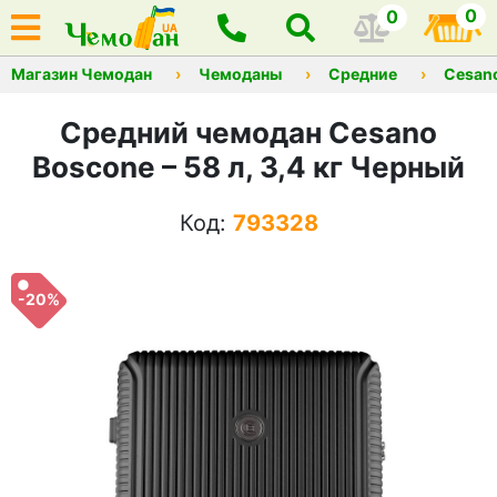
0
0
Магазин Чемодан
Чемоданы
Средние
Cesan
Средний чемодан Cesano
Boscone – 58 л, 3,4 кг Черный
Код:
793328
-20%