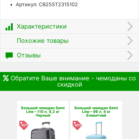
Артикул: CB25ST2315102
Характеристики
Похожие товары
Отзывы
Обратите Ваше внимание - чемоданы со
скидкой
Большой чемодан Semi
Большой чемодан Semi
Line – 110 л, 4,2 кг
Line – 96 л, 4 кг
Черный
Блакитний
-20%
-20%