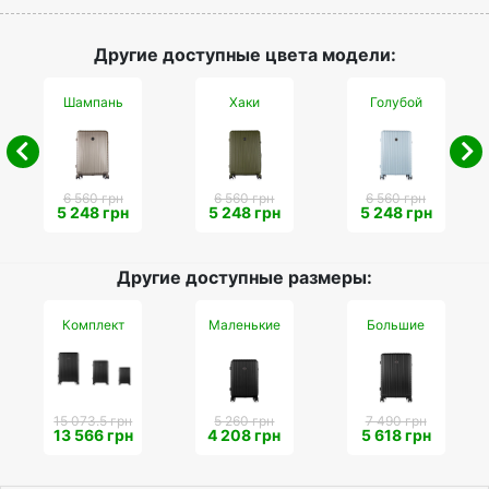
Другие доступные цвета модели:
Шампань
Хаки
Голубой
6 560 грн
6 560 грн
6 560 грн
5 248 грн
5 248 грн
5 248 грн
Другие доступные размеры:
Комплект
Маленькие
Большие
15 073.5 грн
5 260 грн
7 490 грн
13 566 грн
4 208 грн
5 618 грн