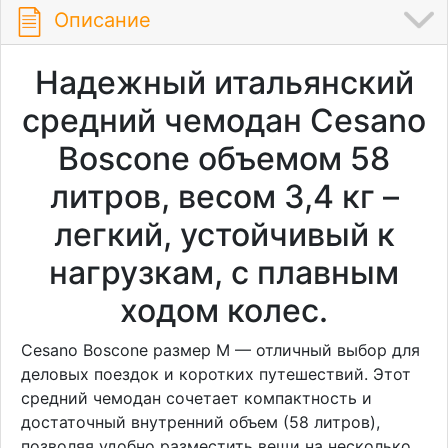
Описание
Надежный итальянский
средний чемодан Cesano
Boscone объемом 58
литров, весом 3,4 кг –
легкий, устойчивый к
нагрузкам, с плавным
ходом колес.
Cesano Boscone размер M — отличный выбор для
деловых поездок и коротких путешествий. Этот
средний чемодан сочетает компактность и
достаточный внутренний объем (58 литров),
позволяя удобно разместить вещи на несколько