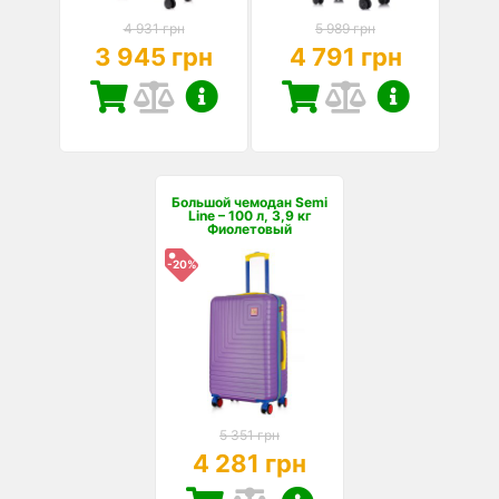
4 931 грн
5 989 грн
3 945 грн
4 791 грн
Большой чемодан Semi
Line – 100 л, 3,9 кг
Фиолетовый
-20%
5 351 грн
4 281 грн