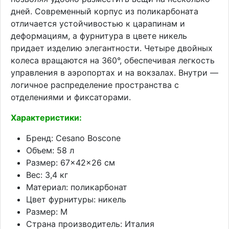
дней. Современный корпус из поликарбоната
отличается устойчивостью к царапинам и
деформациям, а фурнитура в цвете никель
придает изделию элегантности. Четыре двойных
колеса вращаются на 360°, обеспечивая легкость
управления в аэропортах и на вокзалах. Внутри —
логичное распределение пространства с
отделениями и фиксаторами.
Характеристики:
Бренд: Cesano Boscone
Объем: 58 л
Размер: 67×42×26 см
Вес: 3,4 кг
Материал: поликарбонат
Цвет фурнитуры: никель
Размер: M
Страна производитель: Италия