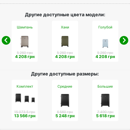
Другие доступные цвета модели:
Шампань
Хаки
Голубой
5 260 грн
5 260 грн
5 260 грн
4 208 грн
4 208 грн
4 208 грн
Другие доступные размеры:
Комплект
Средние
Большие
15 073.5 грн
6 560 грн
7 490 грн
13 566 грн
5 248 грн
5 618 грн