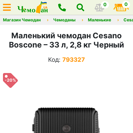
0
0
Магазин Чемодан
Чемоданы
Маленькие
Ces
Маленький чемодан Cesano
Boscone – 33 л, 2,8 кг Черный
Код:
793327
-20%