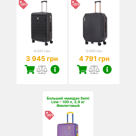
-20%
-20%
4 931 грн
5 989 грн
3 945 грн
4 791 грн
Большой чемодан Semi
Line – 100 л, 3,9 кг
Фиолетовый
-20%