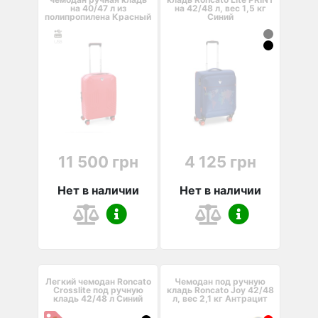
на 40/47 л из
на 42/48 л, вес 1,5 кг
полипропилена Красный
Синий
11 500 грн
4 125 грн
Нет в наличии
Нет в наличии
Легкий чемодан Roncato
Чемодан под ручную
Crosslite под ручную
кладь Roncato Joy 42/48
кладь 42/48 л Синий
л, вес 2,1 кг Антрацит