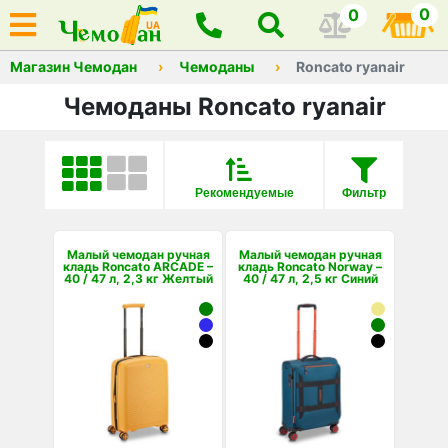
0
0
Магазин Чемодан
Чемоданы
Roncato ryanair
Чемоданы Roncato ryanair
Рекомендуемые
Фильтр
Малый чемодан ручная
Малый чемодан ручная
кладь Roncato ARCADE –
кладь Roncato Norway –
40 / 47 л, 2,3 кг Желтый
40 / 47 л, 2,5 кг Синий