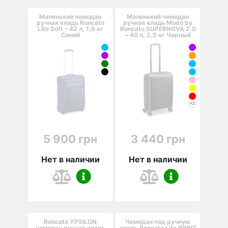
Маленький чемодан
Маленький чемодан
ручная кладь Roncato
ручная кладь Modo by
Lite Soft – 42 л, 1,6 кг
Roncato SUPERNOVA 2.0
Синий
– 40 л, 2,5 кг Черный
+2
5 900 грн
3 440 грн
Нет в наличии
Нет в наличии
Roncato YPSILON
Чемодан под ручную
чемодан ручная кладь
кладь Roncato Lite PRINT