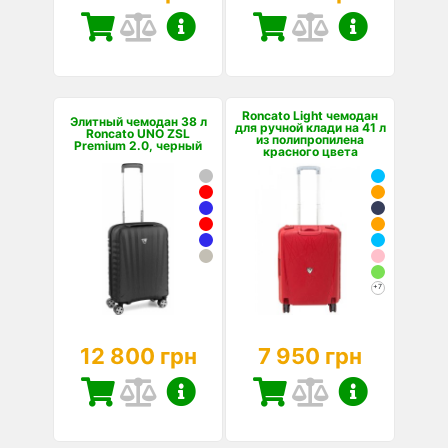
Roncato Light чемодан
Элитный чемодан 38 л
для ручной клади на 41 л
Roncato UNO ZSL
из полипропилена
Premium 2.0, черный
красного цвета
+7
12 800 грн
7 950 грн