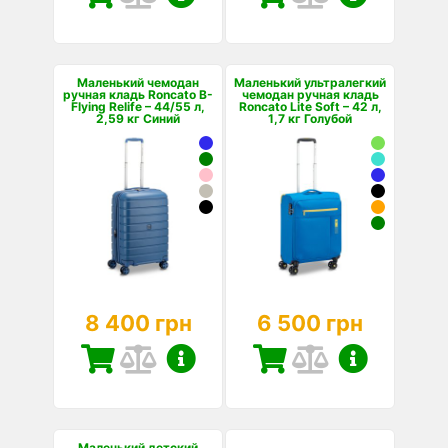
Маленький чемодан
Маленький ультралегкий
ручная кладь Roncato B-
чемодан ручная кладь
Flying Relife – 44/55 л,
Roncato Lite Soft – 42 л,
2,59 кг Синий
1,7 кг Голубой
8 400 грн
6 500 грн
Маленький детский