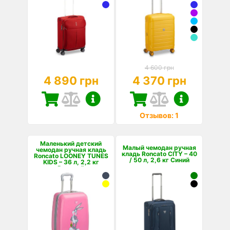
4 600 грн
4 890 грн
4 370 грн
Отзывов: 1
Маленький детский
Малый чемодан ручная
чемодан ручная кладь
кладь Roncato CITY – 40
Roncato LOONEY TUNES
/ 50 л, 2,6 кг Синий
KIDS – 36 л, 2,2 кг
Розовый