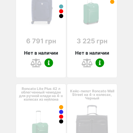
6 791 грн
3 225 грн
Нет в наличии
Нет в наличии
Roncato Lite Plus 42 л
Кейс-пилот Roncato Wall
облегченный чемодан
Street на 4-х колесах,
для ручной клади на 4-х
Черный
колесах из нейлона
зеленый