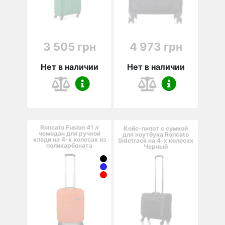
3 505 грн
4 973 грн
Нет в наличии
Нет в наличии
Roncato Fusion 41 л
Кейс-пилот с сумкой
чемодан для ручной
для ноутбука Roncato
клади на 4-х колесах из
Sidetrack на 4-х колесах
поликарбоната
Черный
оранжевый