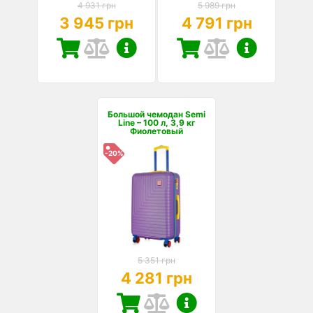
4 931 грн
5 989 грн
3 945 грн
4 791 грн
Большой чемодан Semi
Line – 100 л, 3,9 кг
Фиолетовый
-20%
5 351 грн
4 281 грн