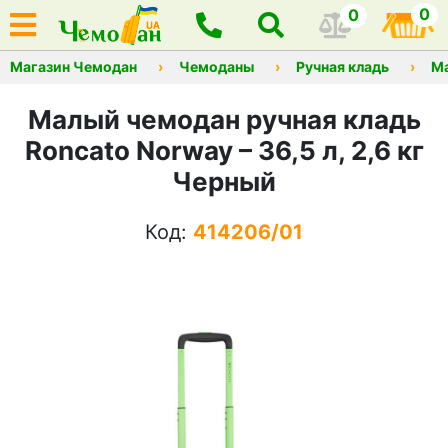
0
0
Магазин Чемодан
Чемоданы
Ручная кладь
М
Малый чемодан ручная кладь
Roncato Norway – 36,5 л, 2,6 кг
Черный
Код:
414206/01