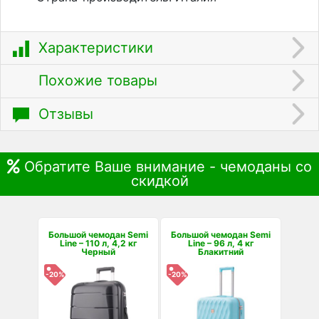
Характеристики
Похожие товары
Отзывы
Обратите Ваше внимание - чемоданы со
скидкой
Большой чемодан Semi
Большой чемодан Semi
Line – 110 л, 4,2 кг
Line – 96 л, 4 кг
Черный
Блакитний
-20%
-20%