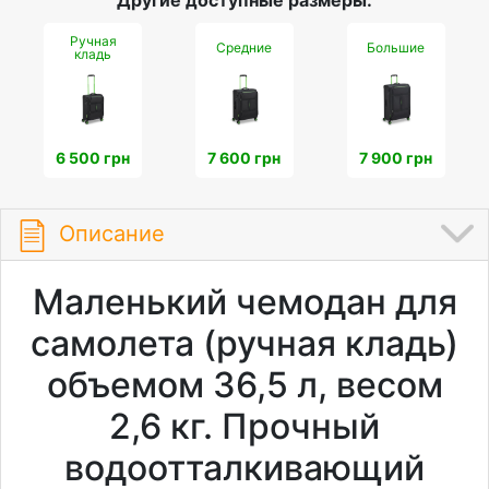
Другие доступные размеры:
Ручная
Средние
Большие
кладь
6 500 грн
7 600 грн
7 900 грн
Описание
Маленький чемодан для
самолета (ручная кладь)
объемом 36,5 л, весом
2,6 кг. Прочный
водоотталкивающий