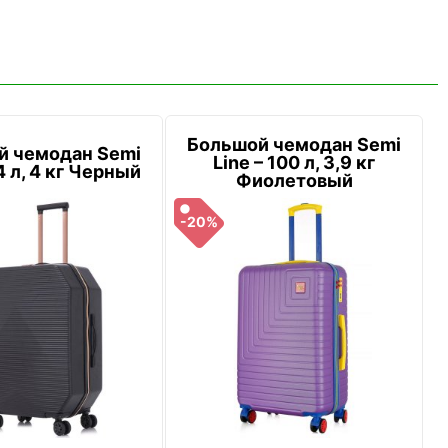
Большой чемодан Semi
й чемодан Semi
Line – 100 л, 3,9 кг
4 л, 4 кг Черный
Фиолетовый
-20%