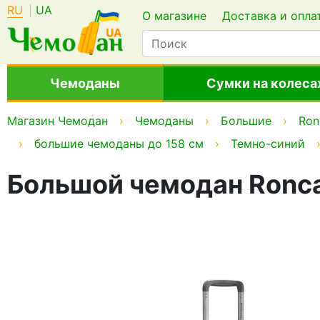
RU
UA
О магазине
Доставка и опла
Чемоданы
Сумки на колеса
Магазин Чемодан
Чемоданы
Большие
Ron
большие чемоданы до 158 см
Темно-синий
Большой чемодан Roncat