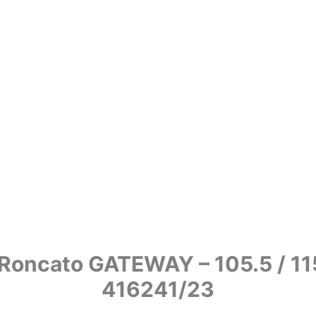
oncato GATEWAY – 105.5 / 115
416241/23