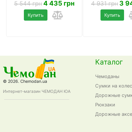
4 435 грн
3 9
5 544 грн
4 931 грн
Купить
Купить
Каталог
Чемоданы
© 2026. Chemodan.ua
Сумки на коле
Интернет-магазин ЧЕМОДАН ЮА
Дорожные сум
Рюкзаки
Дорожные акс