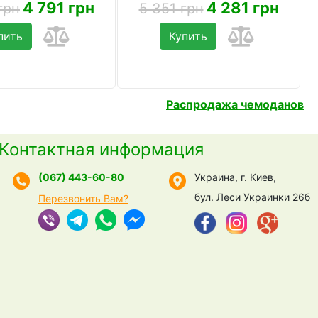
4 791 грн
4 281 грн
грн
5 351 грн
пить
Купить
Распродажа чемоданов
Контактная информация
(067) 443-60-80
Украина, г. Киев,
бул. Леси Украинки 26б
Перезвонить Вам?