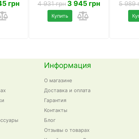
45 грн
3 945 грн
4 931 грн
5 989 
Купить
Ку
Информация
О магазине
сах
Доставка и оплата
ки
Гарантия
Контакты
ессуары
Блог
Отзывы о товарах