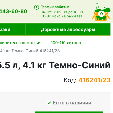
График работы:
 443-60-80
Пн-Пт:
с 09:00 до 18:00
0
Сб-Вс
офис не работает
заки
Дорожные аксессуары
ширительная молния
100-110 литров
 4.1 кг Темно-Синий 416241/23
5 л, 4.1 кг Темно-Синий
Код:
416241/23
Есть в наличии