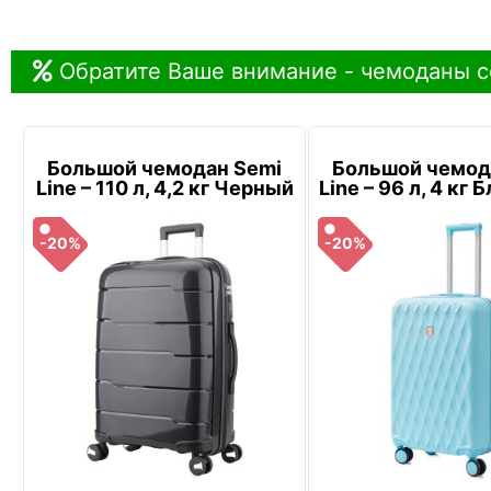
Обратите Ваше внимание - чемоданы с
Большой чемодан Semi
Большой чемод
Line – 110 л, 4,2 кг Черный
Line – 96 л, 4 кг
-20%
-20%