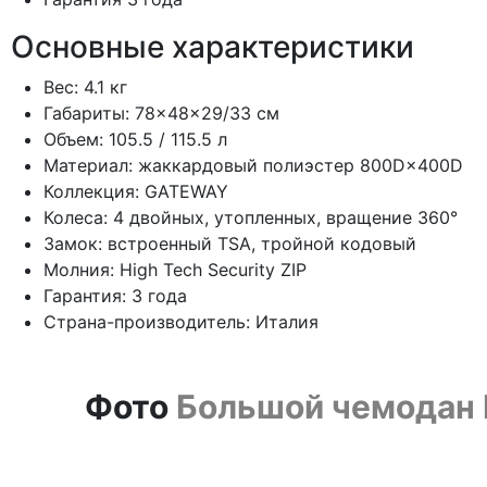
Основные характеристики
Вес: 4.1 кг
Габариты: 78×48×29/33 см
Объем: 105.5 / 115.5 л
Материал: жаккардовый полиэстер 800D×400D
Коллекция: GATEWAY
Колеса: 4 двойных, утопленных, вращение 360°
Замок: встроенный TSA, тройной кодовый
Молния: High Tech Security ZIP
Гарантия: 3 года
Страна-производитель: Италия
Фото
Большой чемодан R