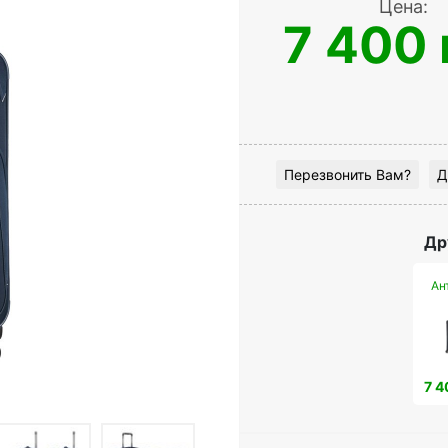
Цена:
7 400 
Перезвонить Вам?
Д
Др
Ан
7 4