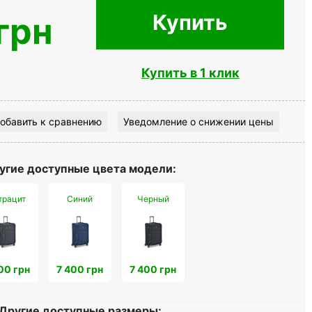
Купить
грн
Купить в 1 клик
обавить к сравнению
Уведомление о снижении цены
угие доступные цвета модели:
трацит
Синий
Черный
00 грн
7 400 грн
7 400 грн
Другие доступные размеры: