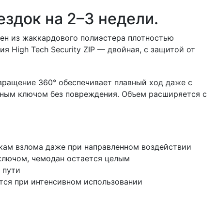
ездок на 2–3 недели.
ен из жаккардового полиэстера плотностью
 High Tech Security ZIP — двойная, с защитой от
вращение 360° обеспечивает плавный ход даже с
ьным ключом без повреждения. Объем расширяется с
ткам взлома даже при направленном воздействии
ключом, чемодан остается целым
 пути
тся при интенсивном использовании