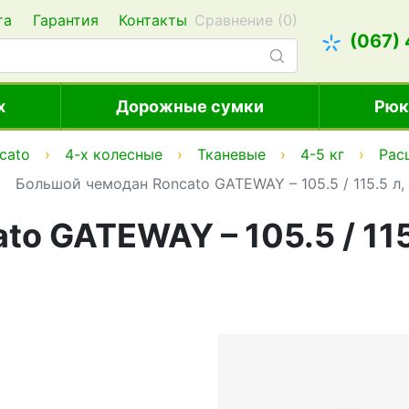
та
Гарантия
Контакты
Сравнение (
0
)
(067)
х
Дорожные сумки
Рюк
cato
4-х колесные
Тканевые
4-5 кг
Рас
Большой чемодан Roncato GATEWAY – 105.5 / 115.5 л,
o GATEWAY – 105.5 / 115.