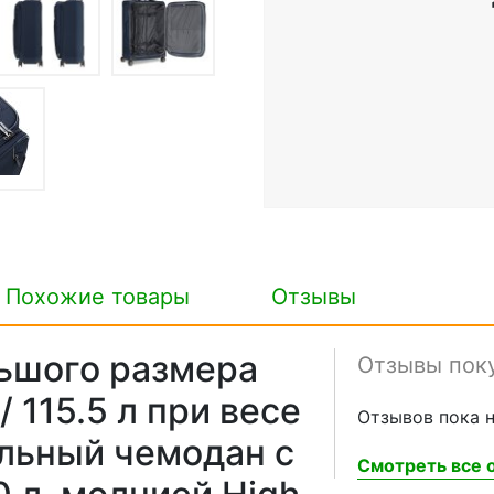
Похожие товары
Отзывы
ьшого размера
Отзывы пок
 115.5 л при весе
Отзывов пока н
ильный чемодан с
Смотреть все о