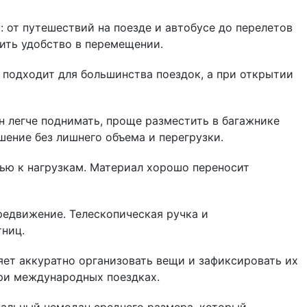
 от путешествий на поезде и автобусе до перелетов
нить удобство в перемещении.
 подходит для большинства поездок, а при открытии
 легче поднимать, проще разместить в багажнике
шение без лишнего объема и перегрузки.
ью к нагрузкам. Материал хорошо переносит
редвижение. Телескопическая ручка и
тниц.
яет аккуратно организовать вещи и зафиксировать их
при международных поездках.