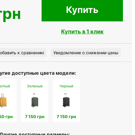
Купить
грн
Купить в 1 клик
обавить к сравнению
Уведомление о снижении цены
угие доступные цвета модели:
елтый
Зеленый
Черный
50 грн
7 150 грн
7 150 грн
Другие доступные размеры: