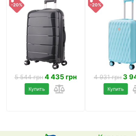
-20%
-20%
4 435 грн
3 9
5 544 грн
4 931 грн
Купить
Купить