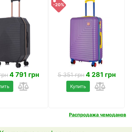
-20%
4 791 грн
4 281 грн
грн
5 351 грн
пить
Купить
Распродажа чемоданов