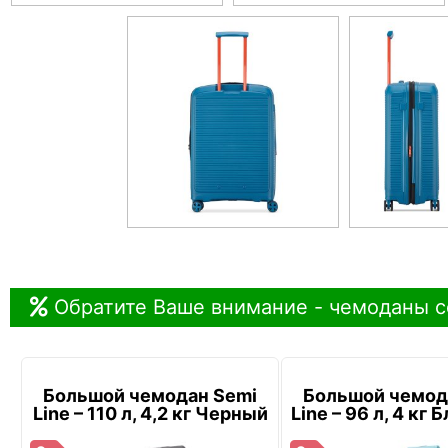
Обратите Ваше внимание - чемоданы с
Большой чемодан Semi
Большой чемод
Line – 110 л, 4,2 кг Черный
Line – 96 л, 4 кг