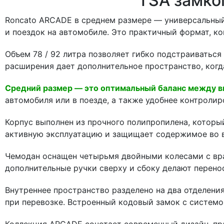
TSA замко
Roncato ARCADE в среднем размере — универсальный 
и поездок на автомобиле. Это практичный формат, ко
Объем 78 / 92 литра позволяет гибко подстраиваться
расширения дает дополнительное пространство, когд
Средний размер — это оптимальный баланс между в
автомобиля или в поезде, а также удобнее контролир
Корпус выполнен из прочного полипропилена, которы
активную эксплуатацию и защищает содержимое во в
Чемодан оснащен четырьмя двойными колесами с вращ
дополнительные ручки сверху и сбоку делают перено
Внутреннее пространство разделено на два отделени
при перевозке. Встроенный кодовый замок с системо