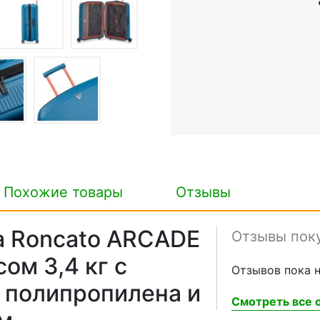
Похожие товары
Отзывы
а Roncato ARCADE
Отзывы пок
сом 3,4 кг с
Отзывов пока н
 полипропилена и
Смотреть все о