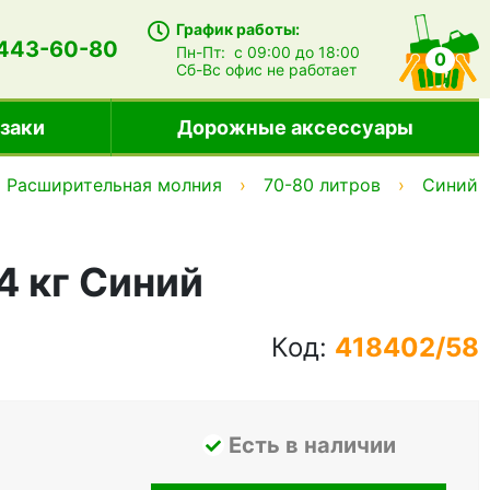
График работы:
 443-60-80
Пн-Пт:
с 09:00 до 18:00
0
Сб-Вс
офис не работает
заки
Дорожные аксессуары
Расширительная молния
70-80 литров
Синий
4 кг Синий
Код:
418402/58
Есть в наличии