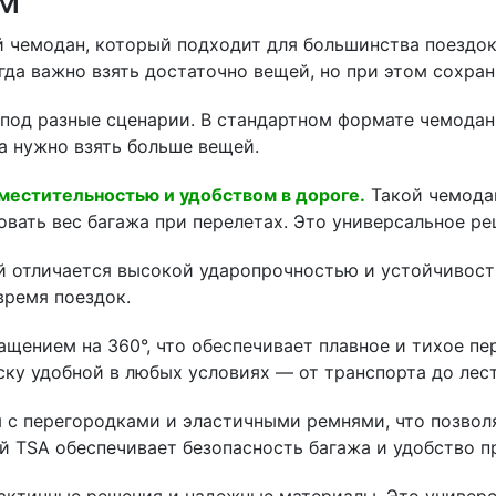
м
чемодан, который подходит для большинства поездок:
гда важно взять достаточно вещей, но при этом сохра
 под разные сценарии. В стандартном формате чемодан
а нужно взять больше вещей.
местительностью и удобством в дороге.
Такой чемодан
овать вес багажа при перелетах. Это универсальное ре
й отличается высокой ударопрочностью и устойчивост
ремя поездок.
ением на 360°, что обеспечивает плавное и тихое пе
ску удобной в любых условиях — от транспорта до лес
я с перегородками и эластичными ремнями, что позвол
й TSA обеспечивает безопасность багажа и удобство 