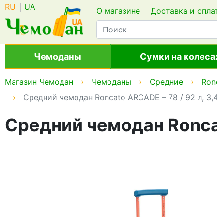
RU
UA
О магазине
Доставка и опла
Чемоданы
Сумки на колеса
Магазин Чемодан
Чемоданы
Средние
Ron
Средний чемодан Roncato ARCADE – 78 / 92 л, 3,
Средний чемодан Roncat