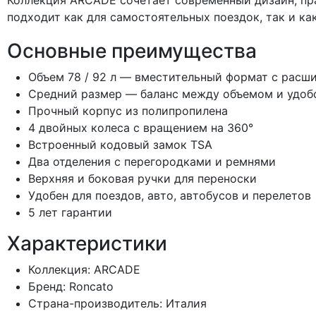
Коллекция ARCADE сочетает современный дизайн, пр
подходит как для самостоятельных поездок, так и ка
Основные преимущества
Объем 78 / 92 л — вместительный формат с расш
Средний размер — баланс между объемом и удоб
Прочный корпус из полипропилена
4 двойных колеса с вращением на 360°
Встроенный кодовый замок TSA
Два отделения с перегородками и ремнями
Верхняя и боковая ручки для переноски
Удобен для поездов, авто, автобусов и перелетов
5 лет гарантии
Характеристики
Коллекция: ARCADE
Бренд: Roncato
Страна-производитель: Италия