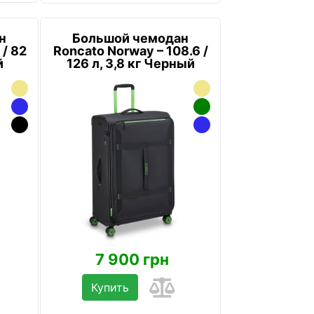
н
Большой чемодан
 / 82
Roncato Norway – 108.6 /
й
126 л, 3,8 кг Черный
7 900 грн
Купить