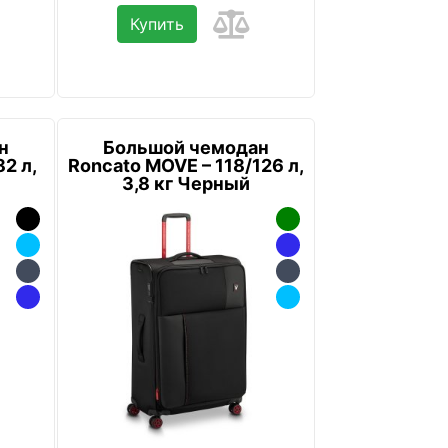
Купить
н
Большой чемодан
2 л,
Roncato MOVE – 118/126 л,
3,8 кг Черный