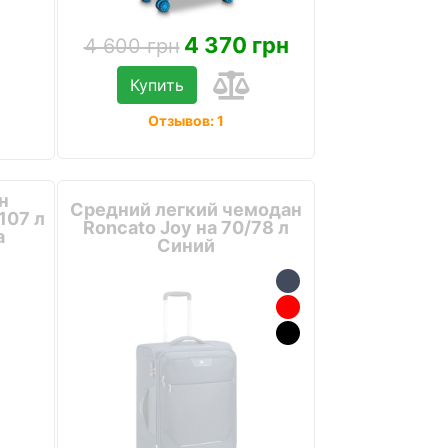
4 370 грн
4 600 грн
Купить
Отзывов: 1
н
Средний легкий чемодан
107 л
Roncato Joy на 70/78 л
а
Синий