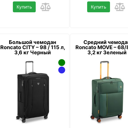
Купить
Купить
Большой чемодан
Средний чемода
Roncato CITY – 98 / 115 л,
Roncato MOVE – 68/8
3,6 кг Черный
3,2 кг Зеленый