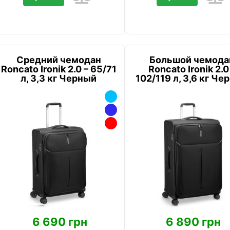
Средний чемодан
Большой чемода
Roncato Ironik 2.0 – 65/71
Roncato Ironik 2.0
л, 3,3 кг Черный
102/119 л, 3,6 кг Че
6 690 грн
6 890 грн