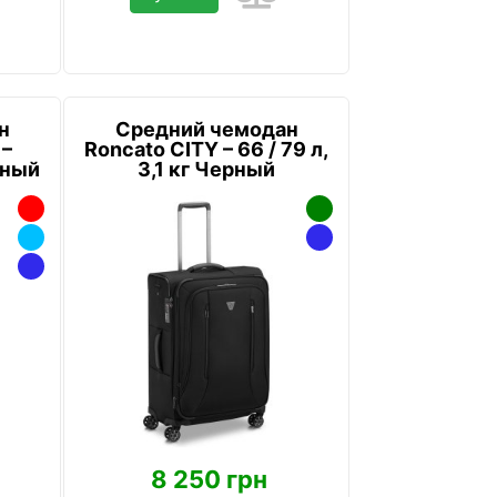
н
Средний чемодан
 –
Roncato CITY – 66 / 79 л,
рный
3,1 кг Черный
8 250 грн