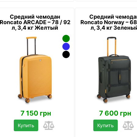
Средний чемодан
Средний чемода
Roncato ARCADE – 78 / 92
Roncato Norway – 68
л, 3,4 кг Желтый
л, 3,4 кг Зелены
7 150 грн
7 600 грн
Купить
Купить