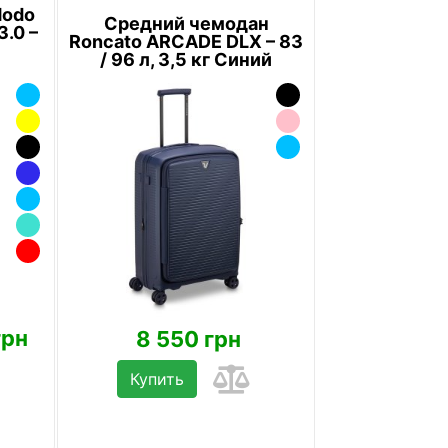
Modo
Средний чемодан
3.0 –
Roncato ARCADE DLX – 83
/ 96 л, 3,5 кг Синий
грн
8 550 грн
Купить