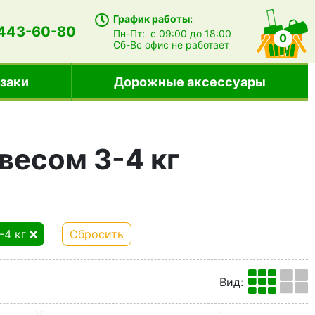
График работы:
 443-60-80
Пн-Пт:
с 09:00 до 18:00
0
Сб-Вс
офис не работает
заки
Дорожные аксессуары
весом 3-4 кг
-4 кг
Сбросить
Вид
: