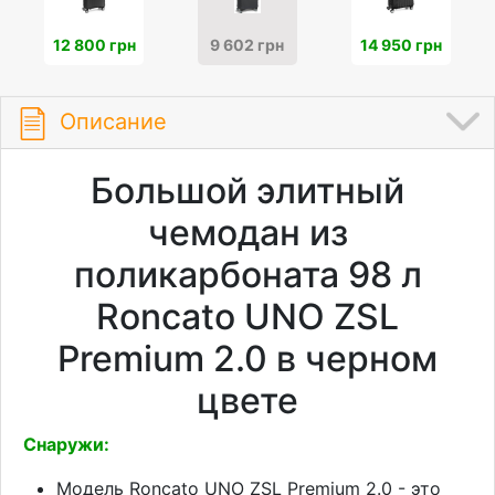
12 800 грн
9 602 грн
14 950 грн
Описание
Большой элитный
чемодан из
поликарбоната 98 л
Roncato UNO ZSL
Premium 2.0 в черном
цвете
Снаружи:
Модель Roncato UNO ZSL Premium 2.0 - это