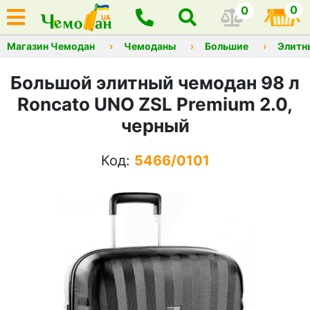
0
0
Магазин Чемодан
Чемоданы
Большие
Элитн
Большой элитный чемодан 98 л
Roncato UNO ZSL Premium 2.0,
черный
Код:
5466/0101