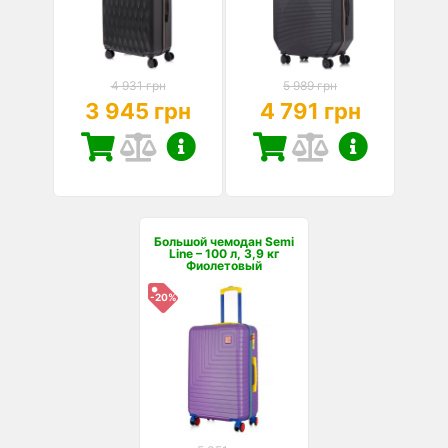
4 931 грн
5 989 грн
3 945 грн
4 791 грн
Большой чемодан Semi
Line – 100 л, 3,9 кг
Фиолетовый
-20%