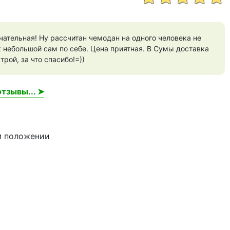
ательная! Ну рассчитан чемодан на одного человека не
к небольшой сам по себе. Цена приятная. В Сумы доставка
рой, за что спасибо!=))
тзывы... ➤
м положении