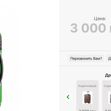
Цена:
3 000 
Перезвонить Вам?
Д
Др
Коричневый
Сере
3 000 грн
3 0