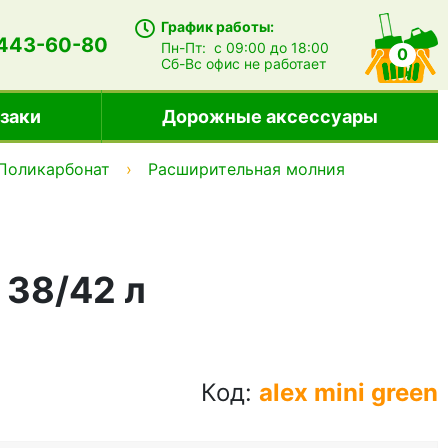
График работы:
 443-60-80
Пн-Пт:
с 09:00 до 18:00
0
Сб-Вс
офис не работает
заки
Дорожные аксессуары
Поликарбонат
Расширительная молния
 38/42 л
Код:
alex mini green