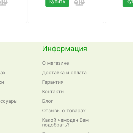
Купить
Ку
Информация
О магазине
сах
Доставка и оплата
ки
Гарантия
Контакты
ессуары
Блог
Отзывы о товарах
Какой чемодан Вам
подобрать?