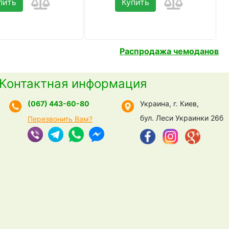
пить
Купить
Распродажа чемоданов
Контактная информация
(067) 443-60-80
Украина, г. Киев,
бул. Леси Украинки 26б
Перезвонить Вам?