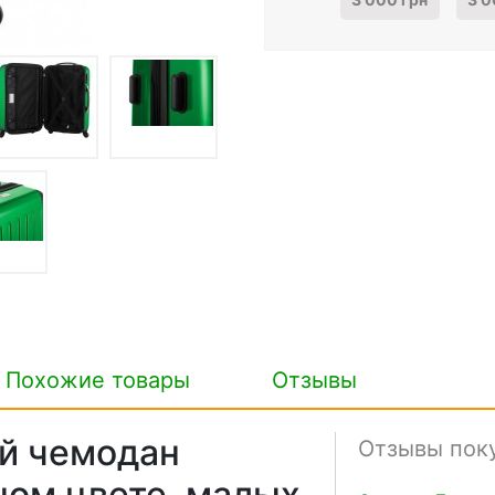
Похожие товары
Отзывы
й чемодан
Отзывы пок
ном цвете, малых