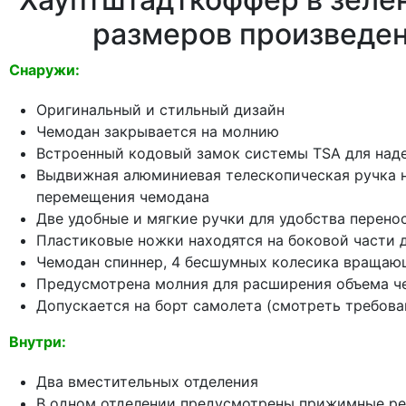
размеров произведен
Снаружи:
Оригинальный и стильный дизайн
Чемодан закрывается на молнию
Встроенный кодовый замок системы TSA для над
Выдвижная алюминиевая телескопическая ручка н
перемещения чемодана
Две удобные и мягкие ручки для удобства перено
Пластиковые ножки находятся на боковой части 
Чемодан спиннер, 4 бесшумных колесика вращаю
Предусмотрена молния для расширения объема че
Допускается на борт самолета (смотреть требова
Внутри:
Два вместительных отделения
В одном отделении предусмотрены прижимные ре