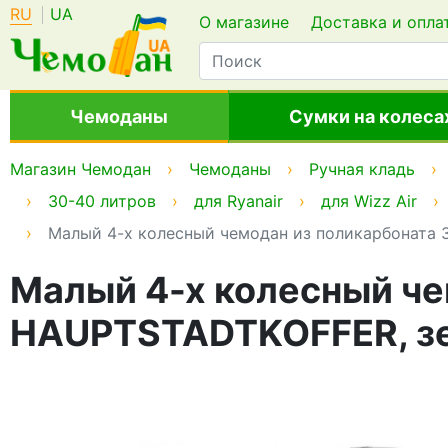
RU
UA
О магазине
Доставка и опла
Чемоданы
Сумки на колеса
Магазин Чемодан
Чемоданы
Ручная кладь
30-40 литров
для Ryanair
для Wizz Air
Малый 4-х колесный чемодан из поликарбоната 3
Малый 4-х колесный че
HAUPTSTADTKOFFER, з