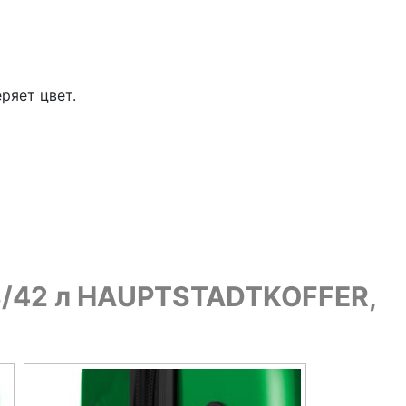
ряет цвет.
8/42 л HAUPTSTADTKOFFER,