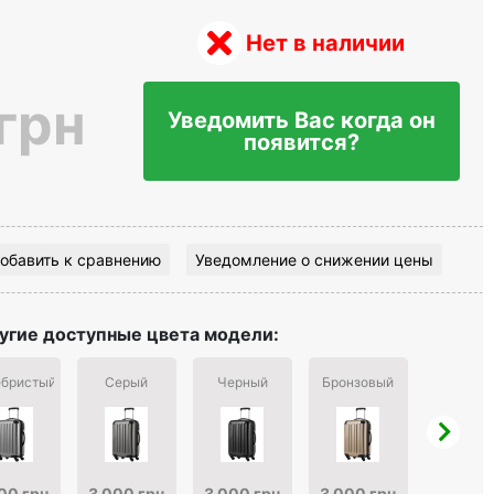
Нет в наличии
грн
Уведомить Вас когда он
появится?
обавить к сравнению
Уведомление о снижении цены
угие доступные цвета модели:
бристый
Серый
Черный
Бронзовый
Серы
00 грн
3 000 грн
3 000 грн
3 000 грн
3 000 