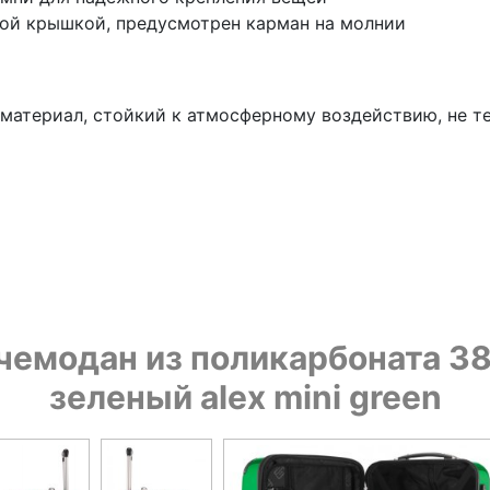
вой крышкой, предусмотрен карман на молнии
 материал, стойкий к атмосферному воздействию, не те
чемодан из поликарбоната 3
зеленый alex mini green