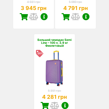
4 931 грн
5 989 грн
3 945 грн
4 791 грн
Большой чемодан Semi
Line – 100 л, 3,9 кг
Фиолетовый
-20%
5 351 грн
4 281 грн