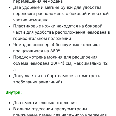
перемещения чемодана
Две удобные и мягкие ручки для удобства
переноски расположены с боковой и верхней
частях чемодана
Пластиковые ножки находятся на боковой
части для удобства расположения чемодана в
горизонтальном положении
Чемодан спиннер, 4 бесшумных колесика
вращающихся на 360º
Предусмотрена молния для расширения
объема чемодана 20(+4) см, максимально 42
л
Допускается на борт самолета (смотреть
требования авиалиний)
Внутри:
Два вместительных отделения
В одном отделении предусмотрены
прижимные ремни для надежного крепления