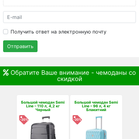
Получить ответ на электронную почту
Отправить
Обратите Ваше внимание - чемоданы со
скидкой
Большой чемодан Semi
Большой чемодан Semi
Line – 110 л, 4,2 кг
Line – 96 л, 4 кг
Черный
Блакитний
-20%
-20%