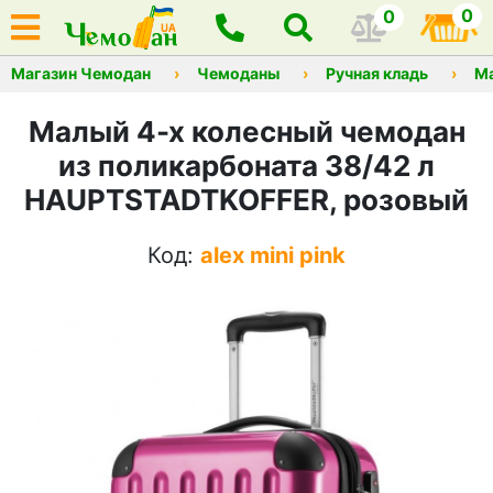
0
0
Магазин Чемодан
Чемоданы
Ручная кладь
М
Малый 4-х колесный чемодан
из поликарбоната 38/42 л
HAUPTSTADTKOFFER, розовый
Код:
alex mini pink