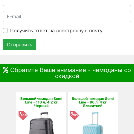
Получить ответ на электронную почту
Отправить
Обратите Ваше внимание - чемоданы со
скидкой
Большой чемодан Semi
Большой чемодан Semi
Line – 110 л, 4,2 кг
Line – 96 л, 4 кг
Черный
Блакитний
-20%
-20%