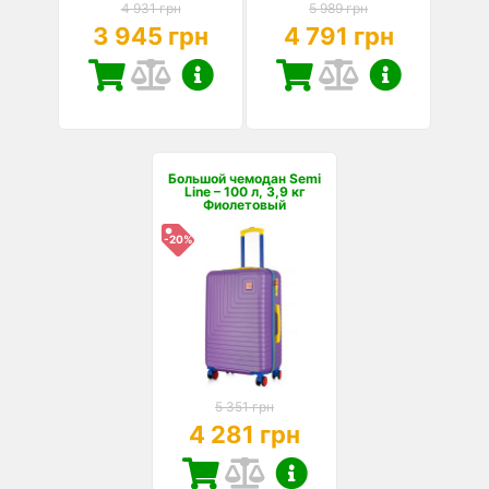
4 931 грн
5 989 грн
3 945 грн
4 791 грн
Большой чемодан Semi
Line – 100 л, 3,9 кг
Фиолетовый
-20%
5 351 грн
4 281 грн