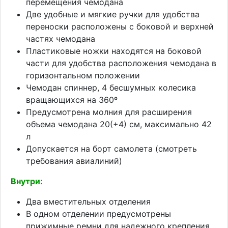
перемещения чемодана
Две удобные и мягкие ручки для удобства
переноски расположены с боковой и верхней
частях чемодана
Пластиковые ножки находятся на боковой
части для удобства расположения чемодана в
горизонтальном положении
Чемодан спиннер, 4 бесшумных колесика
вращающихся на 360º
Предусмотрена молния для расширения
объема чемодана 20(+4) см, максимально 42
л
Допускается на борт самолета (смотреть
требования авиалиний)
Внутри:
Два вместительных отделения
В одном отделении предусмотрены
прижимные ремни для надежного крепления