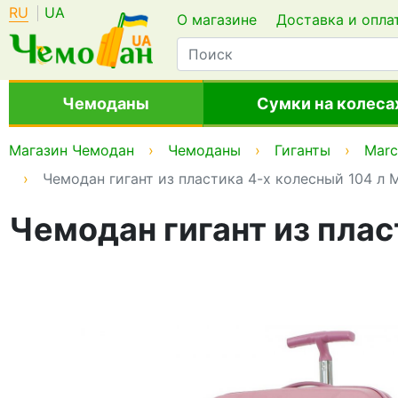
RU
UA
О магазине
Доставка и опла
Чемоданы
Сумки на колеса
Магазин Чемодан
Чемоданы
Гиганты
Marc
Чемодан гигант из пластика 4-х колесный 104 л M
Чемодан гигант из плас