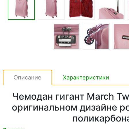
Описание
Характеристики
Чемодан гигант March Twi
оригинальном дизайне ро
поликарбон