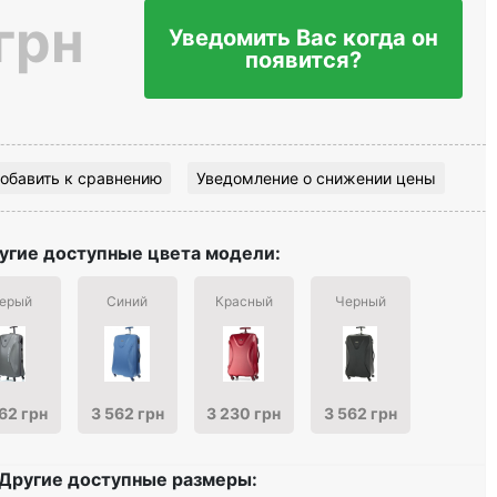
грн
Уведомить Вас когда он
появится?
обавить к сравнению
Уведомление о снижении цены
угие доступные цвета модели:
ерый
Синий
Красный
Черный
62 грн
3 562 грн
3 230 грн
3 562 грн
Другие доступные размеры: