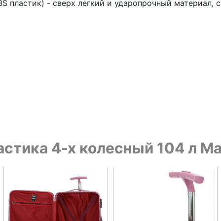
S пластик) - сверх легкий и ударопрочный материал, 
астика 4-х колесный 104 л Ma