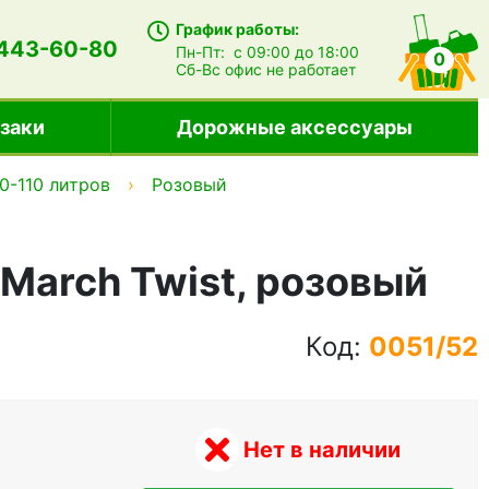
График работы:
 443-60-80
Пн-Пт:
с 09:00 до 18:00
0
Сб-Вс
офис не работает
заки
Дорожные аксессуары
0-110 литров
Розовый
 March Twist, розовый
Код:
0051/52
Нет в наличии