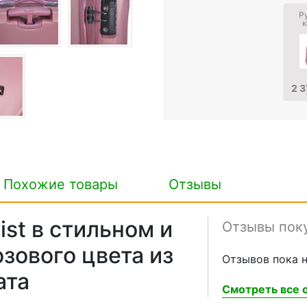
Р
к
2 3
Похожие товары
Отзывы
st в стильном и
Отзывы пок
зового цвета из
Отзывов пока н
ата
Смотреть все о