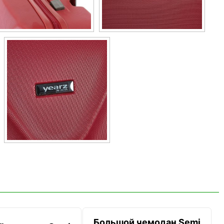
Большой чемодан Semi