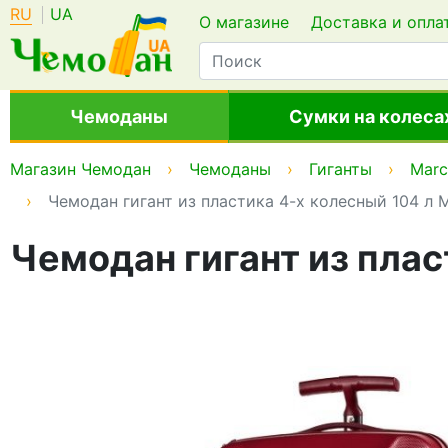
RU
UA
О магазине
Доставка и опла
Чемоданы
Сумки на колеса
Магазин Чемодан
Чемоданы
Гиганты
Marc
Чемодан гигант из пластика 4-х колесный 104 л M
Чемодан гигант из плас