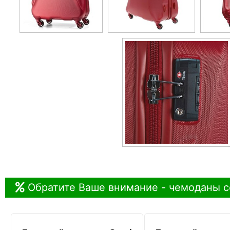
Обратите Ваше внимание - чемоданы с