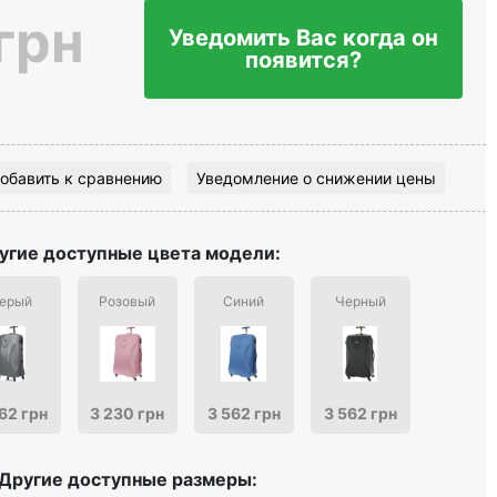
грн
Уведомить Вас когда он
появится?
обавить к сравнению
Уведомление о снижении цены
угие доступные цвета модели:
ерый
Розовый
Синий
Черный
62 грн
3 230 грн
3 562 грн
3 562 грн
Другие доступные размеры: