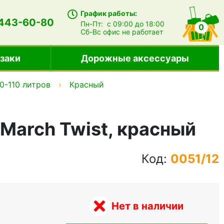
График работы:
 443-60-80
Пн-Пт:
с 09:00 до 18:00
0
Сб-Вс
офис не работает
заки
Дорожные аксессуары
0-110 литров
Красный
 March Twist, красный
Код:
0051/12
Нет в наличии