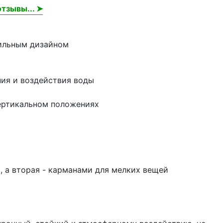
тзывы... ➤
тильным дизайном
ния и воздействия воды
вертикальном положениях
, а вторая - карманами для мелких вещей