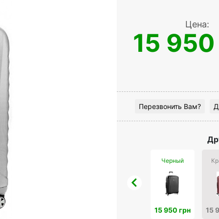
Цена:
15 950
Перезвонить Вам?
Д
Др
Черный
Кр
15 950 грн
15 