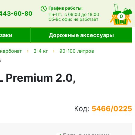
График работы:
 443-60-80
Пн-Пт:
с 09:00 до 18:00
0
Сб-Вс
офис не работает
заки
Дорожные аксессуары
карбонат
3-4 кг
90-100 литров
5
 Premium 2.0,
Код:
5466/0225