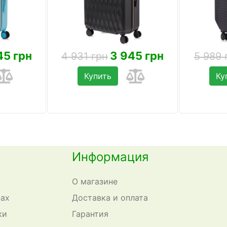
45 грн
3 945 грн
4 931 грн
5 989 
Купить
Ку
Информация
О магазине
сах
Доставка и оплата
ки
Гарантия