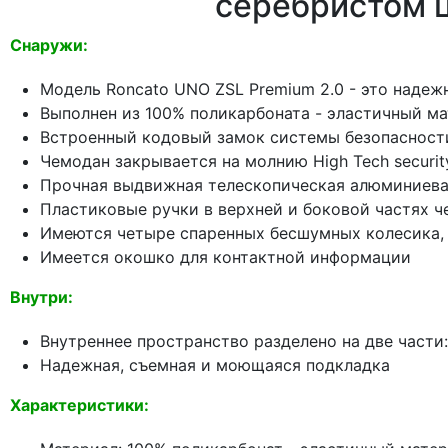
серебристом 
Снаружи:
Модель Roncato UNO ZSL Premium 2.0 - это надеж
Выполнен из 100% поликарбоната - эластичный м
Встроенный кодовый замок системы безопасности
Чемодан закрывается на молнию High Tech securit
Прочная выдвижная телескопическая алюминиевая
Пластиковые ручки в верхней и боковой частях ч
Имеются четыре спаренных бесшумных колесика, 
Имеется окошко для контактной информации
Внутри:
Внутреннее пространство разделено на две части
Надежная, съемная и моющаяся подкладка
Характеристики: