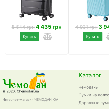
4 435 грн
3 9
5 544 грн
4 931 грн
Купить
Купить
Каталог
Чемоданы
© 2026. Chemodan.ua
Сумки на коле
Интернет-магазин ЧЕМОДАН ЮА
Дорожные сум