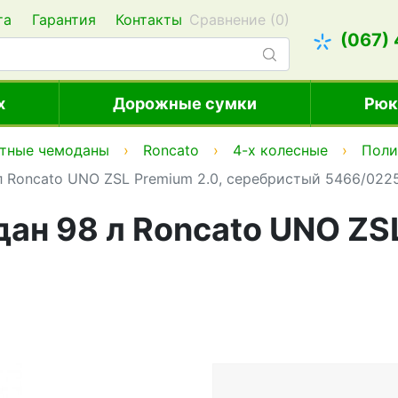
та
Гарантия
Контакты
Сравнение (
0
)
(067)
х
Дорожные сумки
Рюк
тные чемоданы
Roncato
4-х колесные
Поли
 Roncato UNO ZSL Premium 2.0, серебристый 5466/022
ан 98 л Roncato UNO ZSL