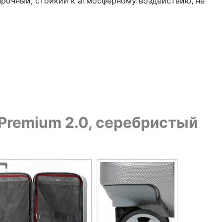
прочный, стойкий к атмосферному воздействию, не
Premium 2.0, серебристый