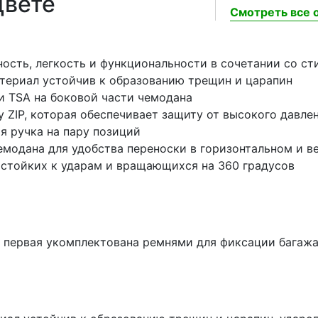
цвете
Смотреть все о
ность, легкость и функциональности в сочетании со с
атериал устойчив к образованию трещин и царапин
 TSA на боковой части чемодана
y ZIP, которая обеспечивает защиту от высокого давле
 ручка на пару позиций
емодана для удобства переноски в горизонтальном и 
стойких к ударам и вращающихся на 360 градусов
: первая укомплектована ремнями для фиксации багажа