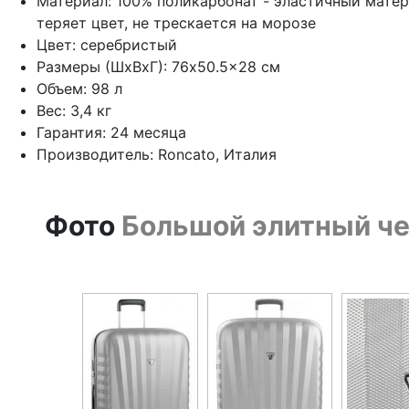
Материал: 100% поликарбонат - эластичный мате
теряет цвет, не трескается на морозе
Цвет: серебристый
Размеры (ШхВхГ): 76x50.5x28 см
Объем: 98 л
Вес: 3,4 кг
Гарантия: 24 месяца
Производитель: Roncato, Италия
Фото
Большой элитный че