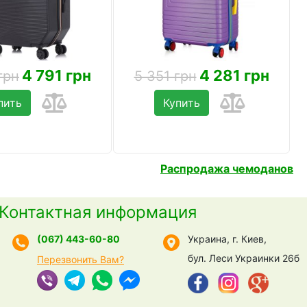
4 791 грн
4 281 грн
грн
5 351 грн
пить
Купить
Распродажа чемоданов
Контактная информация
(067) 443-60-80
Украина, г. Киев,
бул. Леси Украинки 26б
Перезвонить Вам?