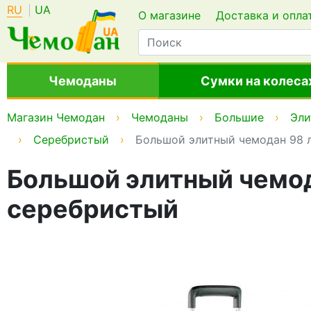
RU
UA
О магазине
Доставка и опла
Чемоданы
Сумки на колеса
Магазин Чемодан
Чемоданы
Большие
Эли
Серебристый
Большой элитный чемодан 98 л
Большой элитный чемод
серебристый