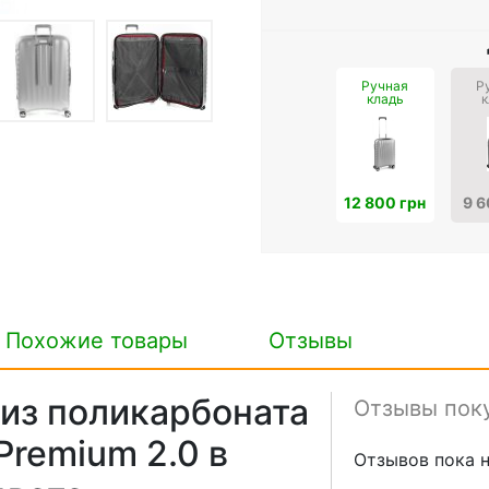
Ручная
Р
кладь
к
12 800 грн
9 6
Похожие товары
Отзывы
из поликарбоната
Отзывы пок
Premium 2.0 в
Отзывов пока н