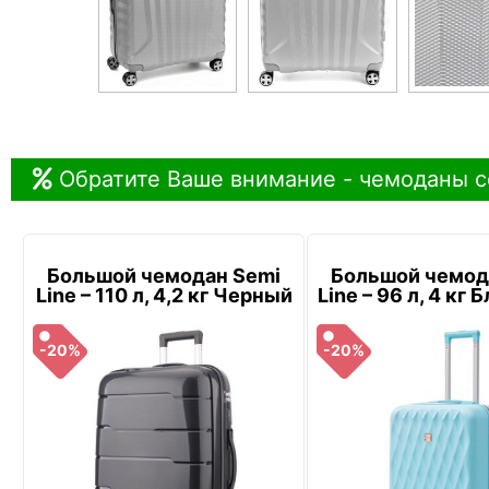
Обратите Ваше внимание - чемоданы с
Большой чемодан Semi
Большой чемод
Line – 110 л, 4,2 кг Черный
Line – 96 л, 4 кг
-20%
-20%