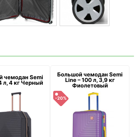
Большой чемодан Semi
й чемодан Semi
Line – 100 л, 3,9 кг
4 л, 4 кг Черный
Фиолетовый
-20%