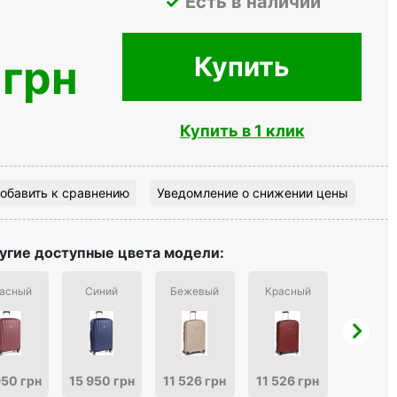
Есть в наличии
Купить
 грн
Купить в 1 клик
обавить к сравнению
Уведомление о снижении цены
угие доступные цвета модели:
асный
Синий
Бежевый
Красный
Синий
950 грн
15 950 грн
11 526 грн
11 526 грн
11 526 