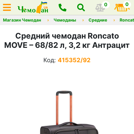
0
0
Магазин Чемодан
Чемоданы
Средние
Ronca
Средний чемодан Roncato
MOVE – 68/82 л, 3,2 кг Антрацит
Код:
415352/92