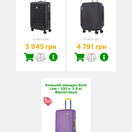
4 931 грн
5 989 грн
3 945 грн
4 791 грн
Большой чемодан Semi
Line – 100 л, 3,9 кг
Фиолетовый
-20%