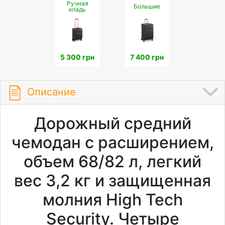
Ручная
Большие
кладь
5 300 грн
7 400 грн
Описание
Дорожный средний
чемодан с расширением,
объем 68/82 л, легкий
вес 3,2 кг и защищенная
молния High Tech
Security. Четыре