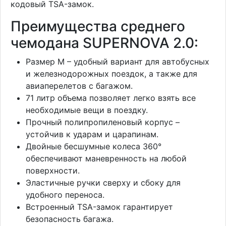
кодовый TSA-замок.
Преимущества среднего
чемодана SUPERNOVA 2.0:
Размер M – удобный вариант для автобусных
и железнодорожных поездок, а также для
авиаперелетов с багажом.
71 литр объема позволяет легко взять все
необходимые вещи в поездку.
Прочный полипропиленовый корпус –
устойчив к ударам и царапинам.
Двойные бесшумные колеса 360°
обеспечивают маневренность на любой
поверхности.
Эластичные ручки сверху и сбоку для
удобного переноса.
Встроенный TSA-замок гарантирует
безопасность багажа.