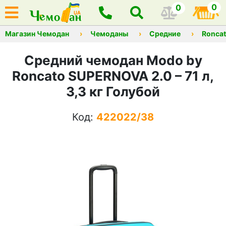
0
0
Магазин Чемодан
Чемоданы
Средние
Ronca
Средний чемодан Modo by
Roncato SUPERNOVA 2.0 – 71 л,
3,3 кг Голубой
Код:
422022/38