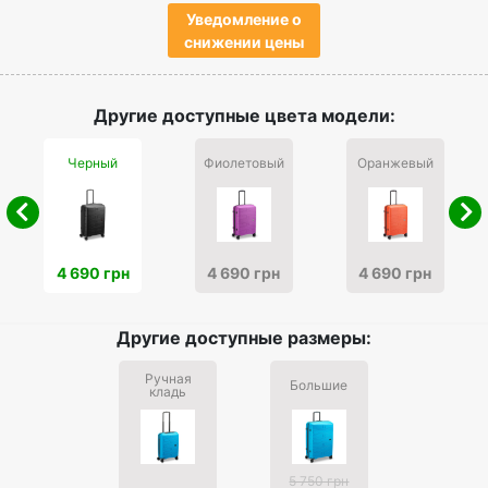
Уведомление о
снижении цены
Другие доступные цвета модели:
Черный
Фиолетовый
Оранжевый
4 690 грн
4 690 грн
4 690 грн
Другие доступные размеры:
Ручная
Большие
кладь
5 750 грн