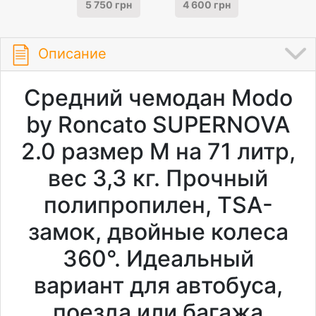
5 750 грн
4 600 грн
Описание
Средний чемодан Modo
by Roncato SUPERNOVA
2.0 размер M на 71 литр,
вес 3,3 кг. Прочный
полипропилен, TSA-
замок, двойные колеса
360°. Идеальный
вариант для автобуса,
поезда или багажа