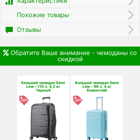
Характеристики
Похожие товары
Отзывы
Обратите Ваше внимание - чемоданы со
скидкой
Большой чемодан Semi
Большой чемодан Semi
Line – 110 л, 4,2 кг
Line – 96 л, 4 кг
Черный
Блакитний
-20%
-20%