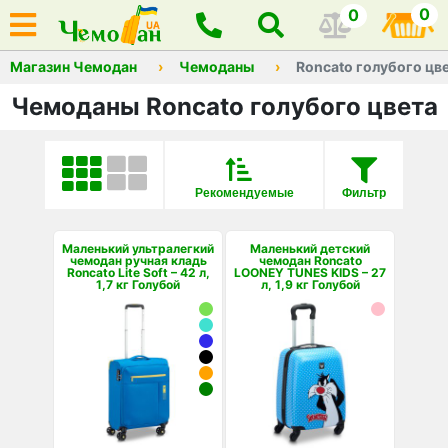
0
0
Магазин Чемодан
Чемоданы
Roncato голубого цв
Чемоданы Roncato голубого цвета
Рекомендуемые
Фильтр
Маленький ультралегкий
Маленький детский
чемодан ручная кладь
чемодан Roncato
Roncato Lite Soft – 42 л,
LOONEY TUNES KIDS – 27
1,7 кг Голубой
л, 1,9 кг Голубой