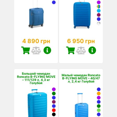
+18
4 890 грн
6 950 грн
Большой чемодан
Малый чемодан Roncato
Roncato B-FLYING MOVE
B-FLYING MOVE – 40/47
– 111/129 л, 4,3 кг
л, 2,4 кг Голубой
Голубой