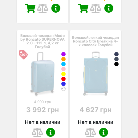
Большой чемодан Modo
Большой легкий чемодан
by Roncato SUPERNOVA
Roncato City Break на 4-
2.0 – 112 л, 4,2 кг
х колесах Голубой
Голубой
-20%
+2
4 990 грн
3 992 грн
4 627 грн
Нет в наличии
Нет в наличии