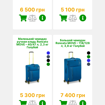
6 500 грн
5 100 грн
Маленький чемодан
Большой чемодан
ручная кладь Roncato
Roncato MOVE – 118/126
MOVE – 40/47 л, 2,3 кг
л, 3,8 кг Голубой
Голубой
5 300 грн
7 400 грн