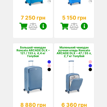
+18
+18
7 250 грн
5 150 грн
Большой чемодан
Маленький чемодан
Roncato ARCADE DLX –
ручная кладь Roncato
121 / 133 л, 4,4 кг
ARCADE DLX – 47 / 55 л,
Голубой
2,7 кг Голубой
8 880 грн
6 360 грн