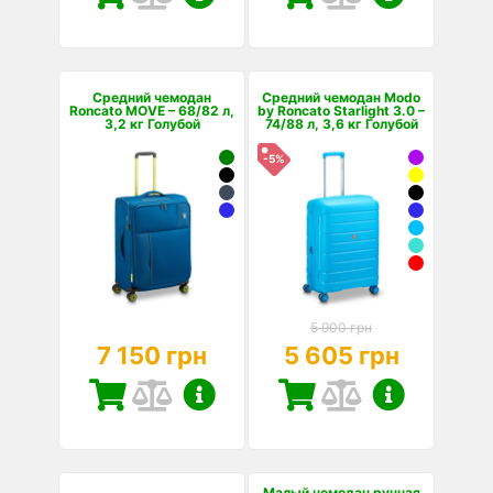
Средний чемодан
Средний чемодан Modo
Roncato MOVE – 68/82 л,
by Roncato Starlight 3.0 –
3,2 кг Голубой
74/88 л, 3,6 кг Голубой
-5%
5 900 грн
7 150 грн
5 605 грн
Малый чемодан ручная